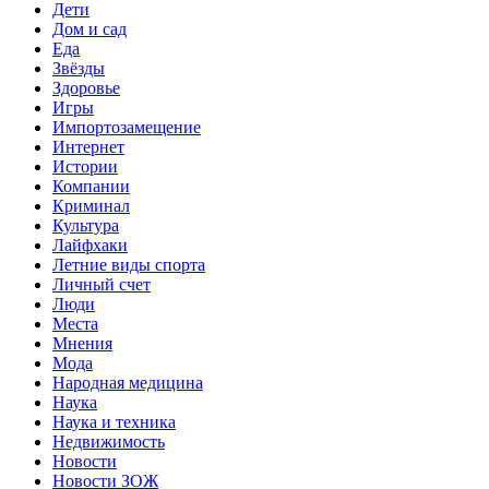
Дети
Дом и сад
Еда
Звёзды
Здоровье
Игры
Импортозамещение
Интернет
Истории
Компании
Криминал
Культура
Лайфхаки
Летние виды спорта
Личный счет
Люди
Места
Мнения
Мода
Народная медицина
Наука
Наука и техника
Недвижимость
Новости
Новости ЗОЖ