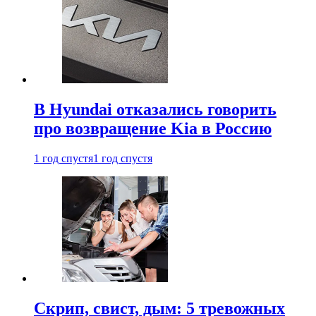
В Hyundai отказались говорить
про возвращение Kia в Россию
1 год спустя
1 год спустя
Скрип, свист, дым: 5 тревожных