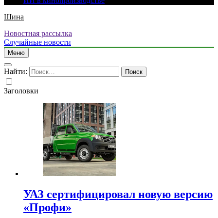
ИИ в кинопроизводстве
Шина
Новостная рассылка
Случайные новости
Меню
Найти:
Заголовки
УАЗ сертифицировал новую версию
«Профи»