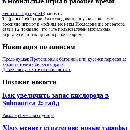
в мобильные игры в рабочее время
Ferra.ru
1 год спустя
0
1 минуты
Т2 (ранее Tele2) провёл исследование и узнал как часто
россияне играют в мобильные игры Исследование оператора
связи Т2 показало, что 40% пользователей мобильных
игр запускают их прямо в рабочее время.
Навигация по записям
Предыдущая:
Протеиновый батончик или кусочек пармезана:
какой источник белка выбрать?
Далее:
Incity захотели обанкротить
Похожие новости
Как увеличить запас кислорода в
Subnautica 2: гайд
Рамблер
3 месяца спустя
0
Xbox меняет стратегию: новые тарифы