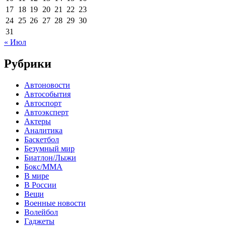
17
18
19
20
21
22
23
24
25
26
27
28
29
30
31
« Июл
Рубрики
Автоновости
Автособытия
Автоспорт
Автоэксперт
Актеры
Аналитика
Баскетбол
Безумный мир
Биатлон/Лыжи
Бокс/MMA
В мире
В России
Вещи
Военные новости
Волейбол
Гаджеты