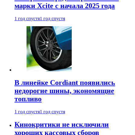
марки Xcite с начала 2025 года
1 год спустя
1 год спустя
В линейке Cordiant появились
недорогие шины, экономящие
топливо
1 год спустя
1 год спустя
Кинокритики не исключили
хороших кассовых сборов