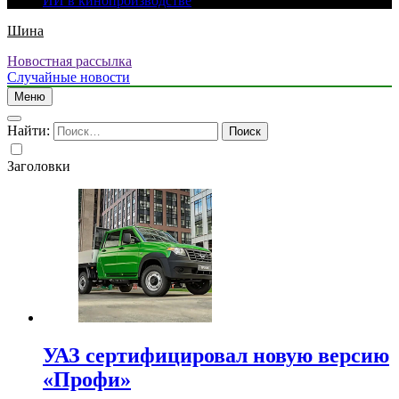
ИИ в кинопроизводстве
Шина
Новостная рассылка
Случайные новости
Меню
Найти:
Заголовки
УАЗ сертифицировал новую версию
«Профи»