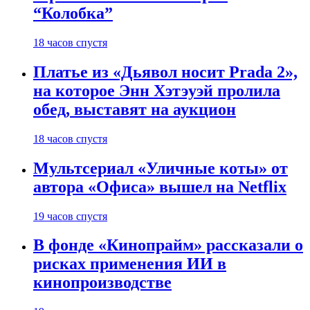
“Колобка”
18 часов спустя
Платье из «Дьявол носит Prada 2»,
на которое Энн Хэтэуэй пролила
обед, выставят на аукцион
18 часов спустя
Мультсериал «Уличные коты» от
автора «Офиса» вышел на Netflix
19 часов спустя
В фонде «Кинопрайм» рассказали о
рисках применения ИИ в
кинопроизводстве