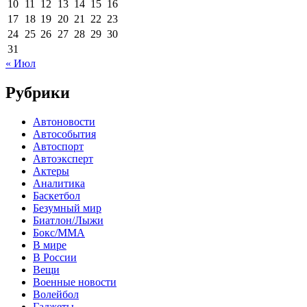
10
11
12
13
14
15
16
17
18
19
20
21
22
23
24
25
26
27
28
29
30
31
« Июл
Рубрики
Автоновости
Автособытия
Автоспорт
Автоэксперт
Актеры
Аналитика
Баскетбол
Безумный мир
Биатлон/Лыжи
Бокс/MMA
В мире
В России
Вещи
Военные новости
Волейбол
Гаджеты