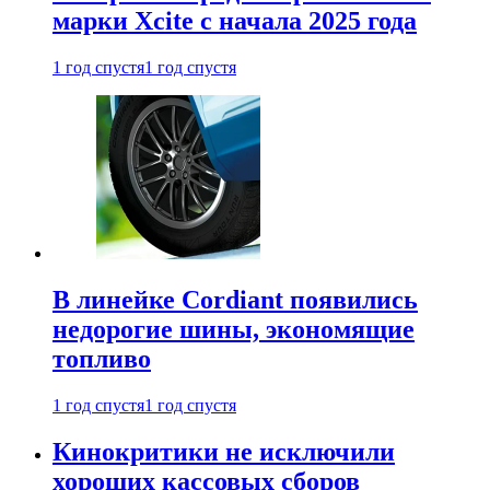
марки Xcite с начала 2025 года
1 год спустя
1 год спустя
В линейке Cordiant появились
недорогие шины, экономящие
топливо
1 год спустя
1 год спустя
Кинокритики не исключили
хороших кассовых сборов