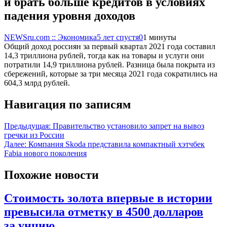
и брать больше кредитов в условиях
падения уровня доходов
NEWSru.com :: Экономика
5 лет спустя
0
1 минуты
Общий доход россиян за первый квартал 2021 года составил
14,3 триллиона рублей, тогда как на товары и услуги они
потратили 14,9 триллиона рублей. Разница была покрыта из
сбережений, которые за три месяца 2021 года сократились на
604,3 млрд рублей.
Навигация по записям
Предыдущая:
Правительство установило запрет на вывоз
гречки из России
Далее:
Компания Skoda представила компактный хэтчбек
Fabia нового поколения
Похожие новости
Стоимость золота впервые в истории
превысила отметку в 4500 долларов
за унцию