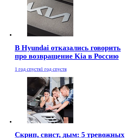
В Hyundai отказались говорить
про возвращение Kia в Россию
1 год спустя
1 год спустя
Скрип, свист, дым: 5 тревожных