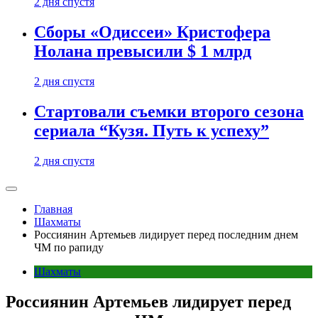
2 дня спустя
Сборы «Одиссеи» Кристофера
Нолана превысили $ 1 млрд
2 дня спустя
Стартовали съемки второго сезона
сериала “Кузя. Путь к успеху”
2 дня спустя
Главная
Шахматы
Россиянин Артемьев лидирует перед последним днем
ЧМ по рапиду
Шахматы
Россиянин Артемьев лидирует перед