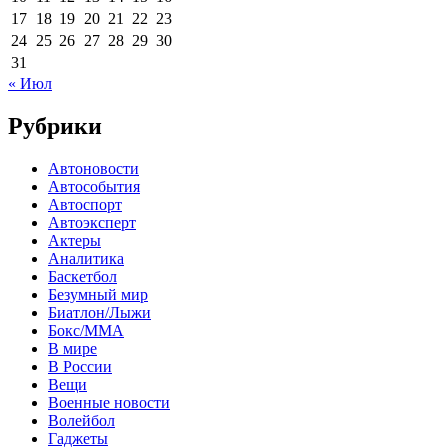
17
18
19
20
21
22
23
24
25
26
27
28
29
30
31
« Июл
Рубрики
Автоновости
Автособытия
Автоспорт
Автоэксперт
Актеры
Аналитика
Баскетбол
Безумный мир
Биатлон/Лыжи
Бокс/MMA
В мире
В России
Вещи
Военные новости
Волейбол
Гаджеты