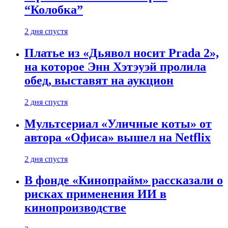
“Колобка”
2 дня спустя
Платье из «Дьявол носит Prada 2»,
на которое Энн Хэтэуэй пролила
обед, выставят на аукцион
2 дня спустя
Мультсериал «Уличные коты» от
автора «Офиса» вышел на Netflix
2 дня спустя
В фонде «Кинопрайм» рассказали о
рисках применения ИИ в
кинопроизводстве