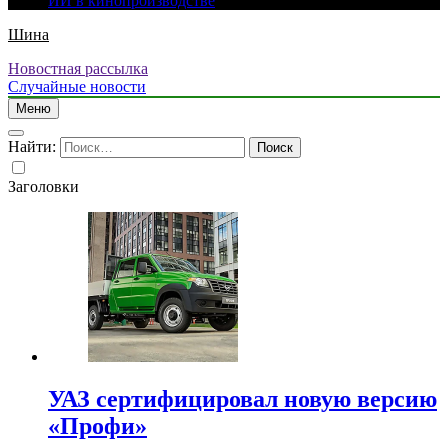
ИИ в кинопроизводстве
Шина
Новостная рассылка
Случайные новости
Меню
Найти:
Заголовки
УАЗ сертифицировал новую версию
«Профи»