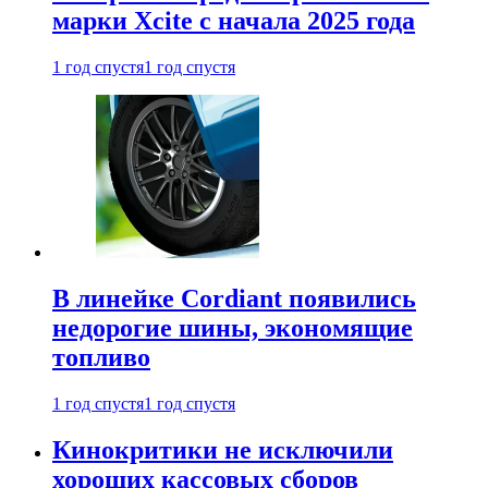
марки Xcite с начала 2025 года
1 год спустя
1 год спустя
В линейке Cordiant появились
недорогие шины, экономящие
топливо
1 год спустя
1 год спустя
Кинокритики не исключили
хороших кассовых сборов