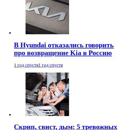
В Hyundai отказались говорить
про возвращение Kia в Россию
1 год спустя
1 год спустя
Скрип, свист, дым: 5 тревожных