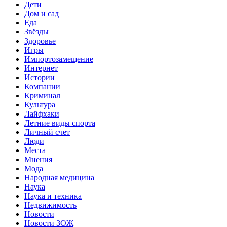
Дети
Дом и сад
Еда
Звёзды
Здоровье
Игры
Импортозамещение
Интернет
Истории
Компании
Криминал
Культура
Лайфхаки
Летние виды спорта
Личный счет
Люди
Места
Мнения
Мода
Народная медицина
Наука
Наука и техника
Недвижимость
Новости
Новости ЗОЖ