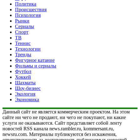
Политика
Происшествия
Психология
Рынки
Сериалы
Спорт
ТВ
Теннис
Технологии
Тренды
Фигурное катание
Фильмы и сериалы
Футбол
Хоккей
Шахматы
Шоу-бизнес
Экология
Экономика
Данный сайт не является коммерческим проектом. На этом
сайте ни чего не продают, ни чего не покупают, ни какие
услуги не оказываются. Сайт представляет собой ленту
новостей RSS канала news.rambler.ru, kommersant.ru,
newsru.com. Материалы публикуются без искажения,
ответственность за достоверность публикуемых новостей