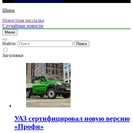
ИИ в кинопроизводстве
Шина
Новостная рассылка
Случайные новости
Меню
Найти:
Заголовки
УАЗ сертифицировал новую версию
«Профи»