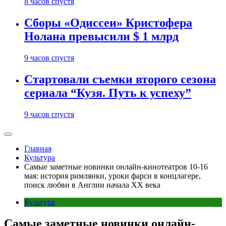
8 часов спустя
Сборы «Одиссеи» Кристофера
Нолана превысили $ 1 млрд
9 часов спустя
Стартовали съемки второго сезона
сериала “Кузя. Путь к успеху”
9 часов спустя
Главная
Культура
Самые заметные новинки онлайн-кинотеатров 10-16
мая: история римлянки, уроки фарси в концлагере,
поиск любви в Англии начала XX века
Культура
Самые заметные новинки онлайн-