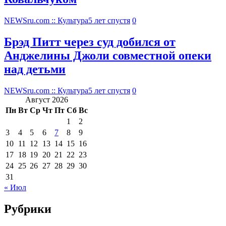
NEWSru.com :: Культура
5 лет спустя
0
Брэд Питт через суд добился от
Анджелины Джоли совместной опеки
над детьми
NEWSru.com :: Культура
5 лет спустя
0
Август 2026
Пн
Вт
Ср
Чт
Пт
Сб
Вс
1
2
3
4
5
6
7
8
9
10
11
12
13
14
15
16
17
18
19
20
21
22
23
24
25
26
27
28
29
30
31
« Июл
Рубрики