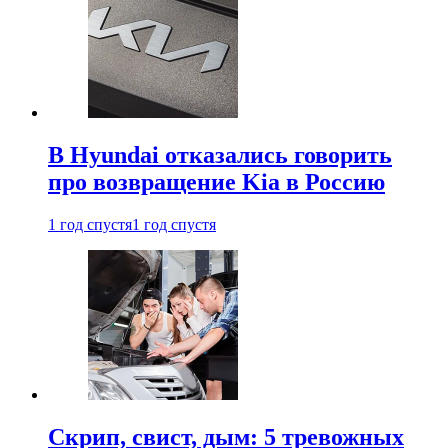
В Hyundai отказались говорить
про возвращение Kia в Россию
1 год спустя
1 год спустя
Скрип, свист, дым: 5 тревожных