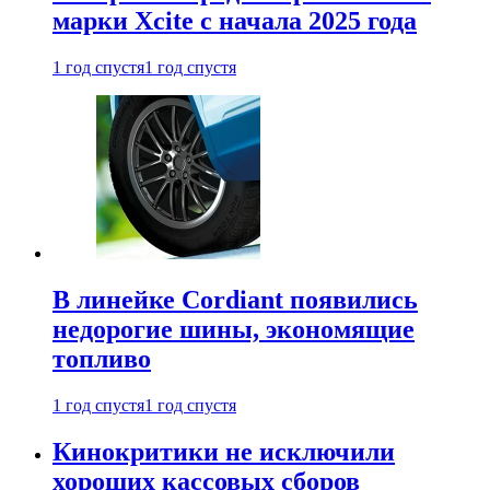
марки Xcite с начала 2025 года
1 год спустя
1 год спустя
В линейке Cordiant появились
недорогие шины, экономящие
топливо
1 год спустя
1 год спустя
Кинокритики не исключили
хороших кассовых сборов