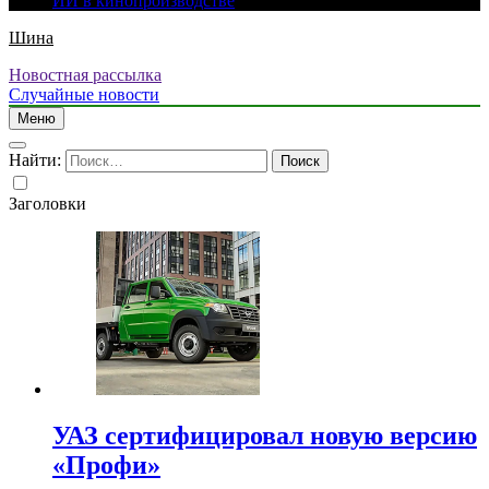
ИИ в кинопроизводстве
Шина
Новостная рассылка
Случайные новости
Меню
Найти:
Заголовки
УАЗ сертифицировал новую версию
«Профи»