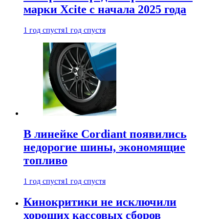
марки Xcite с начала 2025 года
1 год спустя
1 год спустя
В линейке Cordiant появились
недорогие шины, экономящие
топливо
1 год спустя
1 год спустя
Кинокритики не исключили
хороших кассовых сборов