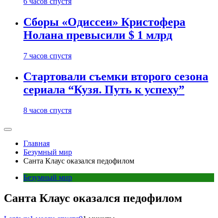
6 часов спустя
Сборы «Одиссеи» Кристофера
Нолана превысили $ 1 млрд
7 часов спустя
Стартовали съемки второго сезона
сериала “Кузя. Путь к успеху”
8 часов спустя
Главная
Безумный мир
Санта Клаус оказался педофилом
Безумный мир
Санта Клаус оказался педофилом