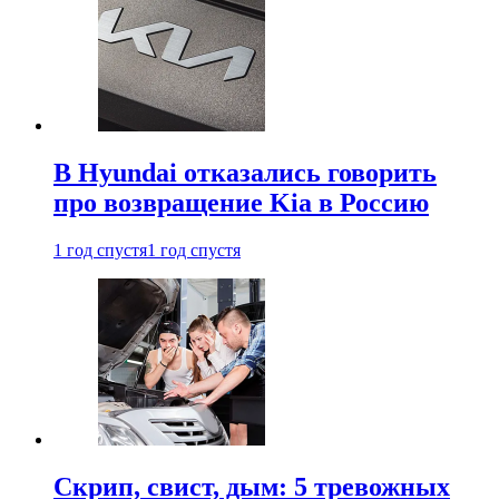
В Hyundai отказались говорить
про возвращение Kia в Россию
1 год спустя
1 год спустя
Скрип, свист, дым: 5 тревожных