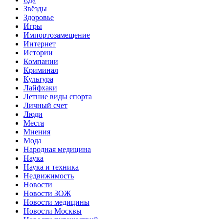
Звёзды
Здоровье
Игры
Импортозамещение
Интернет
Истории
Компании
Криминал
Культура
Лайфхаки
Летние виды спорта
Личный счет
Люди
Места
Мнения
Мода
Народная медицина
Наука
Наука и техника
Недвижимость
Новости
Новости ЗОЖ
Новости медицины
Новости Москвы