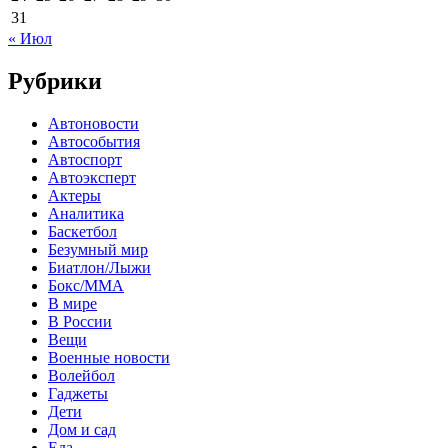
31
« Июл
Рубрики
Автоновости
Автособытия
Автоспорт
Автоэксперт
Актеры
Аналитика
Баскетбол
Безумный мир
Биатлон/Лыжи
Бокс/MMA
В мире
В России
Вещи
Военные новости
Волейбол
Гаджеты
Дети
Дом и сад
Еда