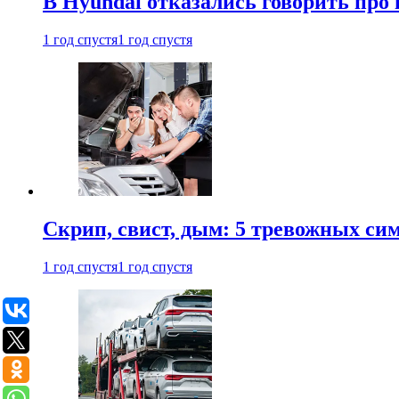
В Hyundai отказались говорить про
1 год спустя
1 год спустя
Скрип, свист, дым: 5 тревожных си
1 год спустя
1 год спустя