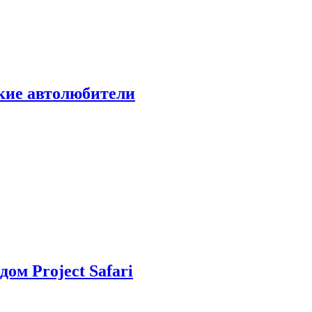
ские автолюбители
дом Project Safari