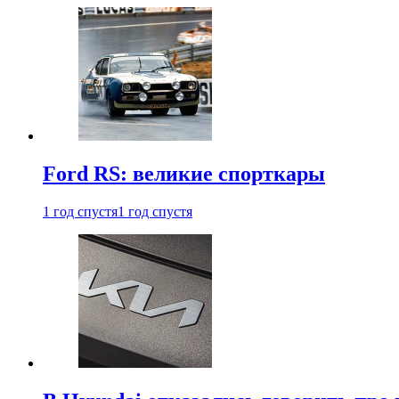
Ford RS: великие спорткары
1 год спустя
1 год спустя