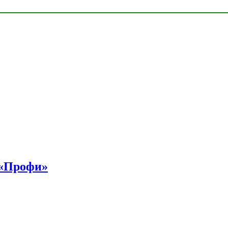
 «Профи»