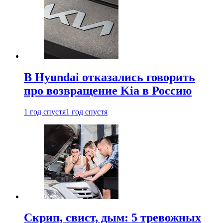
В Hyundai отказались говорить
про возвращение Kia в Россию
1 год спустя
1 год спустя
Скрип, свист, дым: 5 тревожных