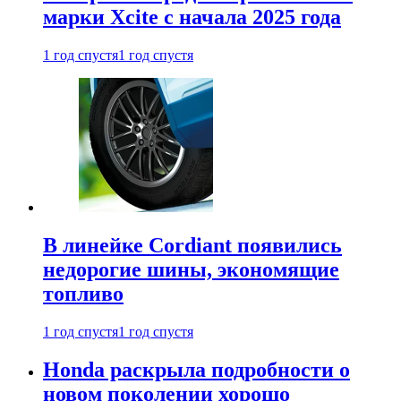
марки Xcite с начала 2025 года
1 год спустя
1 год спустя
В линейке Cordiant появились
недорогие шины, экономящие
топливо
1 год спустя
1 год спустя
Honda раскрыла подробности о
новом поколении хорошо