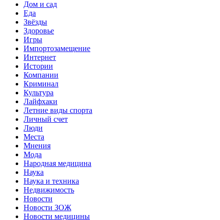
Дом и сад
Еда
Звёзды
Здоровье
Игры
Импортозамещение
Интернет
Истории
Компании
Криминал
Культура
Лайфхаки
Летние виды спорта
Личный счет
Люди
Места
Мнения
Мода
Народная медицина
Наука
Наука и техника
Недвижимость
Новости
Новости ЗОЖ
Новости медицины