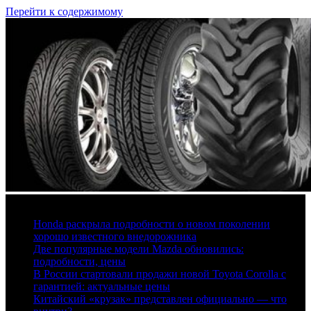
Перейти к содержимому
6 августа, 2026
Honda раскрыла подробности о новом поколении
хорошо известного внедорожника
Две популярные модели Mazda обновились:
подробности, цены
В России стартовали продажи новой Toyota Corolla с
гарантией: актуальные цены
Китайский «крузак» представлен официально — что