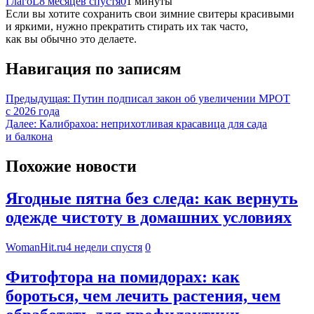
ГлагоL
8 месяцев спустя
0
1 минуты
Если вы хотите сохранить свои зимние свитеры красивыми
и яркими, нужно прекратить стирать их так часто,
как вы обычно это делаете.
Навигация по записям
Предыдущая:
Путин подписал закон об увеличении МРОТ
с 2026 года
Далее:
Калибрахоа: неприхотливая красавица для сада
и балкона
Похожие новости
Ягодные пятна без следа: как вернуть
одежде чистоту в домашних условиях
WomanHit.ru
4 недели спустя
0
Фитофтора на помидорах: как
бороться, чем лечить растения, чем