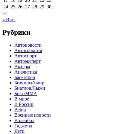
17
18
19
20
21
22
23
24
25
26
27
28
29
30
31
« Июл
Рубрики
Автоновости
Автособытия
Автоспорт
Автоэксперт
Актеры
Аналитика
Баскетбол
Безумный мир
Биатлон/Лыжи
Бокс/MMA
В мире
В России
Вещи
Военные новости
Волейбол
Гаджеты
Дети