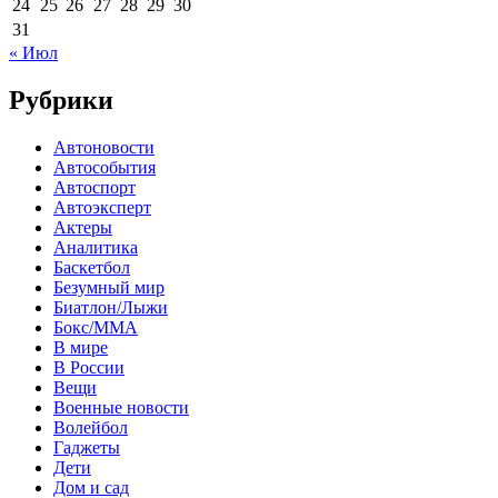
24
25
26
27
28
29
30
31
« Июл
Рубрики
Автоновости
Автособытия
Автоспорт
Автоэксперт
Актеры
Аналитика
Баскетбол
Безумный мир
Биатлон/Лыжи
Бокс/MMA
В мире
В России
Вещи
Военные новости
Волейбол
Гаджеты
Дети
Дом и сад