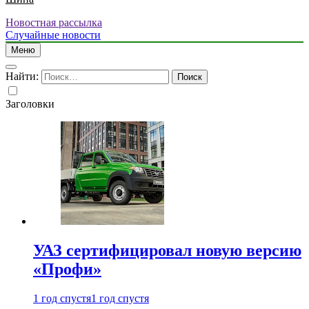
Новостная рассылка
Случайные новости
Меню
Найти:
Заголовки
УАЗ сертифицировал новую версию
«Профи»
1 год спустя
1 год спустя