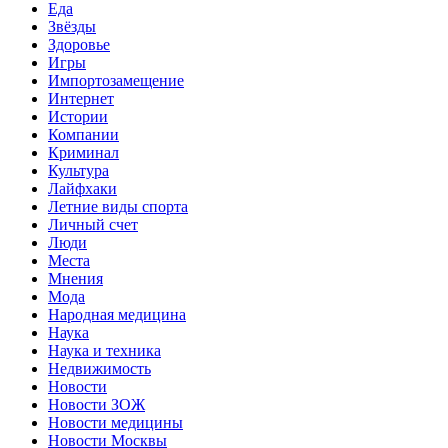
Еда
Звёзды
Здоровье
Игры
Импортозамещение
Интернет
Истории
Компании
Криминал
Культура
Лайфхаки
Летние виды спорта
Личный счет
Люди
Места
Мнения
Мода
Народная медицина
Наука
Наука и техника
Недвижимость
Новости
Новости ЗОЖ
Новости медицины
Новости Москвы