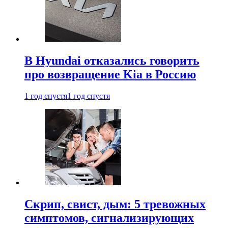
В Hyundai отказались говорить
про возвращение Kia в Россию
1 год спустя
1 год спустя
Скрип, свист, дым: 5 тревожных
симптомов, сигнализирующих