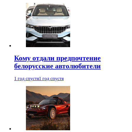
Кому отдали предпочтение
белорусские автолюбители
1 год спустя
1 год спустя