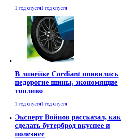
1 год спустя
1 год спустя
В линейке Cordiant появились
недорогие шины, экономящие
топливо
1 год спустя
1 год спустя
Эксперт Войнов рассказал, как
сделать бутерброд вкуснее и
полезнее