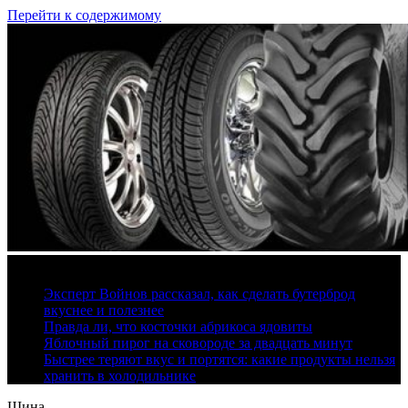
Перейти к содержимому
10 августа, 2026
Эксперт Войнов рассказал, как сделать бутерброд
вкуснее и полезнее
Правда ли, что косточки абрикоса ядовиты
Яблочный пирог на сковороде за двадцать минут
Быстрее теряют вкус и портятся: какие продукты нельзя
хранить в холодильнике
Шина