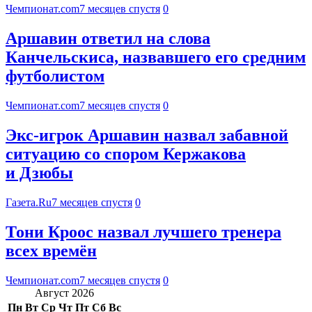
Чемпионат.com
7 месяцев спустя
0
Аршавин ответил на слова
Канчельскиса, назвавшего его средним
футболистом
Чемпионат.com
7 месяцев спустя
0
Экс-игрок Аршавин назвал забавной
ситуацию со спором Кержакова
и Дзюбы
Газета.Ru
7 месяцев спустя
0
Тони Кроос назвал лучшего тренера
всех времён
Чемпионат.com
7 месяцев спустя
0
Август 2026
Пн
Вт
Ср
Чт
Пт
Сб
Вс