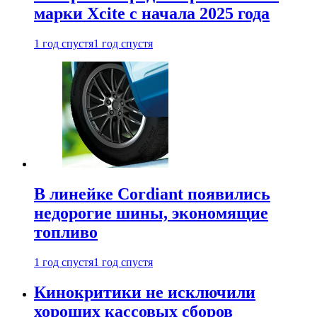
марки Xcite с начала 2025 года
1 год спустя
1 год спустя
В линейке Cordiant появились
недорогие шины, экономящие
топливо
1 год спустя
1 год спустя
Кинокритики не исключили
хороших кассовых сборов