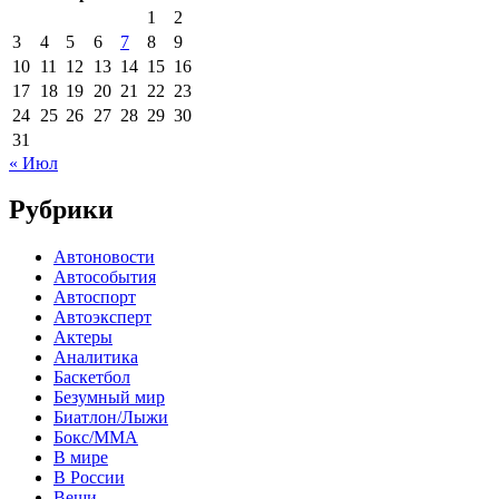
1
2
3
4
5
6
7
8
9
10
11
12
13
14
15
16
17
18
19
20
21
22
23
24
25
26
27
28
29
30
31
« Июл
Рубрики
Автоновости
Автособытия
Автоспорт
Автоэксперт
Актеры
Аналитика
Баскетбол
Безумный мир
Биатлон/Лыжи
Бокс/MMA
В мире
В России
Вещи