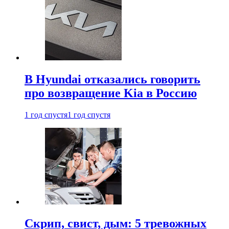
В Hyundai отказались говорить
про возвращение Kia в Россию
1 год спустя
1 год спустя
Скрип, свист, дым: 5 тревожных