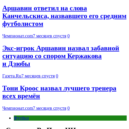
Аршавин ответил на слова
Канчельскиса, назвавшего его средним
футболистом
Чемпионат.com
7 месяцев спустя
0
Экс-игрок Аршавин назвал забавной
ситуацию со спором Кержакова
и Дзюбы
Газета.Ru
7 месяцев спустя
0
Тони Кроос назвал лучшего тренера
всех времён
Чемпионат.com
7 месяцев спустя
0
Футбол