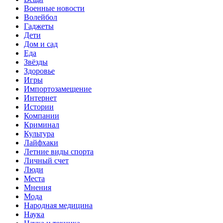
Военные новости
Волейбол
Гаджеты
Дети
Дом и сад
Еда
Звёзды
Здоровье
Игры
Импортозамещение
Интернет
Истории
Компании
Криминал
Культура
Лайфхаки
Летние виды спорта
Личный счет
Люди
Места
Мнения
Мода
Народная медицина
Наука