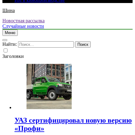
ИИ в кинопроизводстве
Шина
Новостная рассылка
Случайные новости
Меню
Найти:
Заголовки
УАЗ сертифицировал новую версию
«Профи»