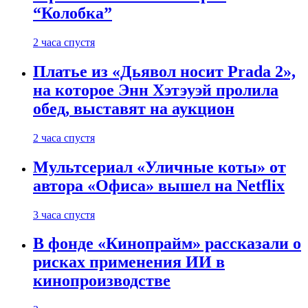
“Колобка”
2 часа спустя
Платье из «Дьявол носит Prada 2»,
на которое Энн Хэтэуэй пролила
обед, выставят на аукцион
2 часа спустя
Мультсериал «Уличные коты» от
автора «Офиса» вышел на Netflix
3 часа спустя
В фонде «Кинопрайм» рассказали о
рисках применения ИИ в
кинопроизводстве