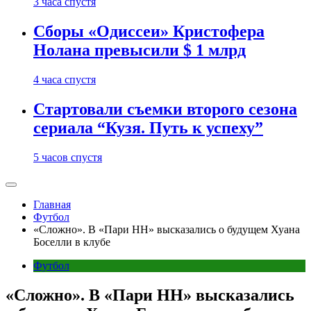
3 часа спустя
Сборы «Одиссеи» Кристофера
Нолана превысили $ 1 млрд
4 часа спустя
Стартовали съемки второго сезона
сериала “Кузя. Путь к успеху”
5 часов спустя
Главная
Футбол
«Сложно». В «Пари НН» высказались о будущем Хуана
Боселли в клубе
Футбол
«Сложно». В «Пари НН» высказались