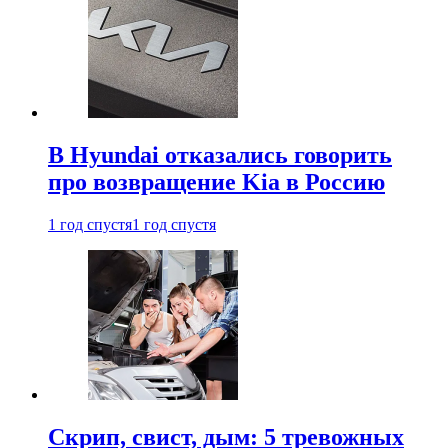
В Hyundai отказались говорить
про возвращение Kia в Россию
1 год спустя
1 год спустя
Скрип, свист, дым: 5 тревожных