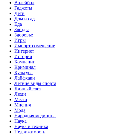
Волейбол
Гаджеты
Дети
Дом и сад
Еда
Звёзды
Здоровье
Игры
Импортозамещение
Интернет
Истории
Компании
Криминал
Культура
Лайфхаки
Летние виды спорта
Личный счет
Люди
Места
Мнения
Мода
Народная медицина
Наука
Наука и техника
Недвижимость