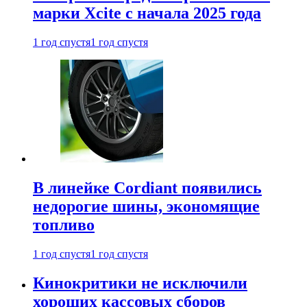
марки Xcite с начала 2025 года
1 год спустя
1 год спустя
В линейке Cordiant появились
недорогие шины, экономящие
топливо
1 год спустя
1 год спустя
Кинокритики не исключили
хороших кассовых сборов