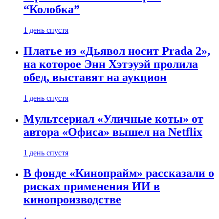
“Колобка”
1 день спустя
Платье из «Дьявол носит Prada 2»,
на которое Энн Хэтэуэй пролила
обед, выставят на аукцион
1 день спустя
Мультсериал «Уличные коты» от
автора «Офиса» вышел на Netflix
1 день спустя
В фонде «Кинопрайм» рассказали о
рисках применения ИИ в
кинопроизводстве