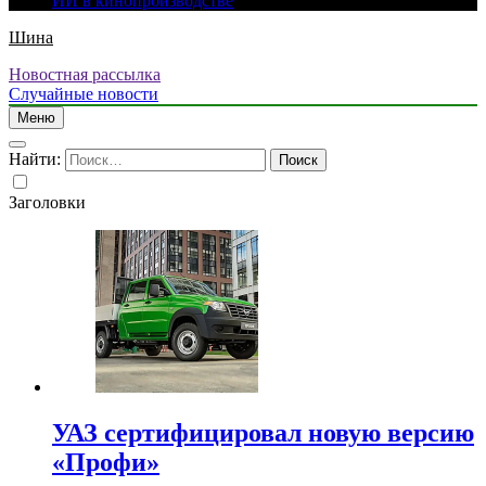
ИИ в кинопроизводстве
Шина
Новостная рассылка
Случайные новости
Меню
Найти:
Заголовки
УАЗ сертифицировал новую версию
«Профи»