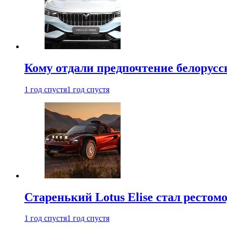
Кому отдали предпочтение белорус
1 год спустя
1 год спустя
Старенький Lotus Elise стал рестомо
1 год спустя
1 год спустя