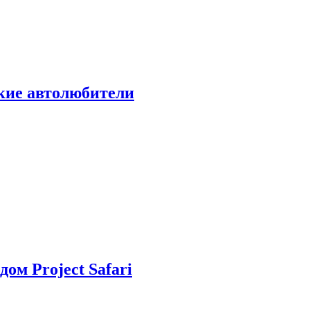
ские автолюбители
дом Project Safari