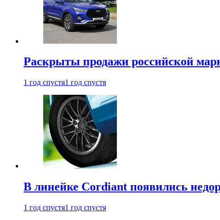
Раскрыты продажи российской марки
1 год спустя
1 год спустя
В линейке Cordiant появились нед
1 год спустя
1 год спустя