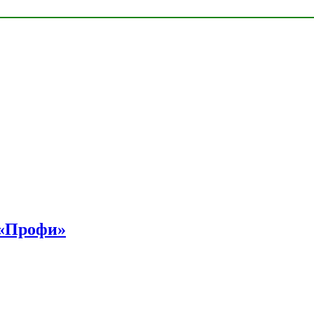
 «Профи»