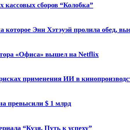
 кассовых сборов “Колобка”
на которое Энн Хэтэуэй пролила обед, вы
тора «Офиса» вышел на Netflix
 рисках применения ИИ в кинопроизводс
а превысили $ 1 млрд
ериала “Кузя. Путь к успеху”