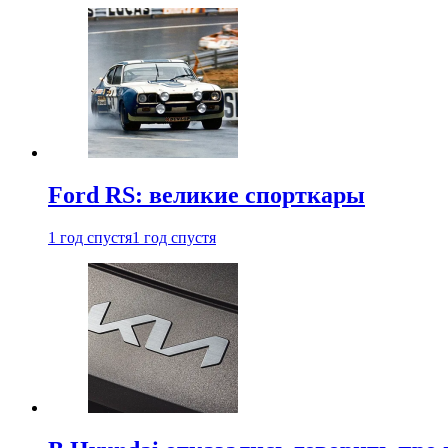
Ford RS: великие спорткары
1 год спустя
1 год спустя