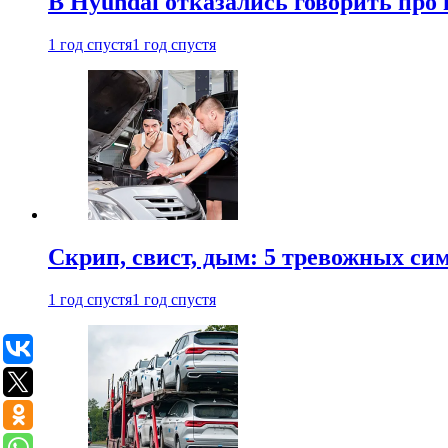
В Hyundai отказались говорить про
1 год спустя
1 год спустя
Скрип, свист, дым: 5 тревожных си
1 год спустя
1 год спустя