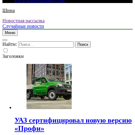
ИИ в кинопроизводстве
Шина
Новостная рассылка
Случайные новости
Меню
Найти:
Заголовки
УАЗ сертифицировал новую версию
«Профи»