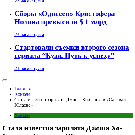
22 часа спустя
Сборы «Одиссеи» Кристофера
Нолана превысили $ 1 млрд
23 часа спустя
Стартовали съемки второго сезона
сериала “Кузя. Путь к успеху”
23 часа спустя
Главная
Хоккей
Стала известна зарплата Джоша Хо-Сэнга в «Салавате
Юлаеве»
Хоккей
Стала известна зарплата Джоша Хо-