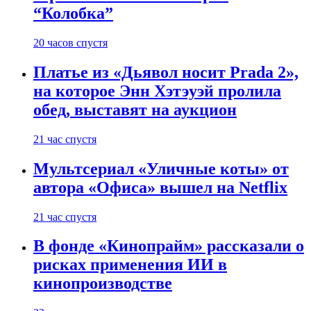
“Колобка”
20 часов спустя
Платье из «Дьявол носит Prada 2»,
на которое Энн Хэтэуэй пролила
обед, выставят на аукцион
21 час спустя
Мультсериал «Уличные коты» от
автора «Офиса» вышел на Netflix
21 час спустя
В фонде «Кинопрайм» рассказали о
рисках применения ИИ в
кинопроизводстве