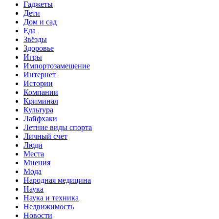
Гаджеты
Дети
Дом и сад
Еда
Звёзды
Здоровье
Игры
Импортозамещение
Интернет
Истории
Компании
Криминал
Культура
Лайфхаки
Летние виды спорта
Личный счет
Люди
Места
Мнения
Мода
Народная медицина
Наука
Наука и техника
Недвижимость
Новости