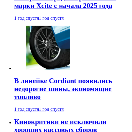
марки Xcite с начала 2025 года
1 год спустя
1 год спустя
В линейке Cordiant появились
недорогие шины, экономящие
топливо
1 год спустя
1 год спустя
Кинокритики не исключили
хороших кассовых сборов