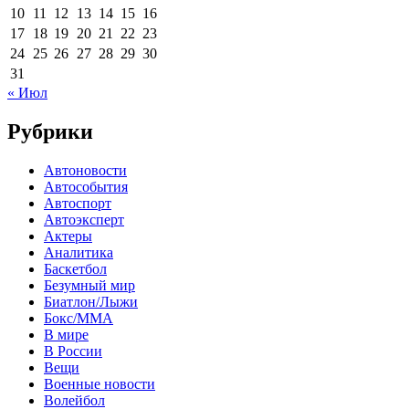
10
11
12
13
14
15
16
17
18
19
20
21
22
23
24
25
26
27
28
29
30
31
« Июл
Рубрики
Автоновости
Автособытия
Автоспорт
Автоэксперт
Актеры
Аналитика
Баскетбол
Безумный мир
Биатлон/Лыжи
Бокс/MMA
В мире
В России
Вещи
Военные новости
Волейбол