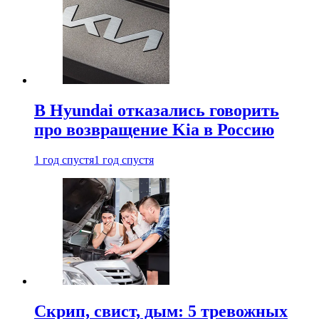
В Hyundai отказались говорить
про возвращение Kia в Россию
1 год спустя
1 год спустя
Скрип, свист, дым: 5 тревожных