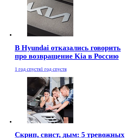
В Hyundai отказались говорить
про возвращение Kia в Россию
1 год спустя
1 год спустя
Скрип, свист, дым: 5 тревожных