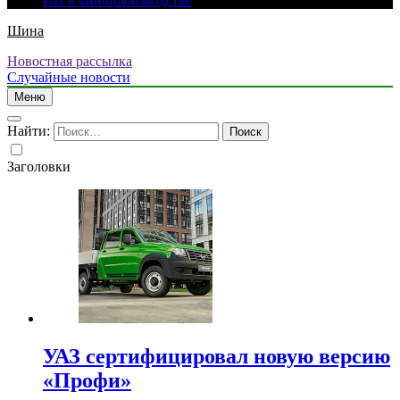
ИИ в кинопроизводстве
Шина
Новостная рассылка
Случайные новости
Меню
Найти:
Заголовки
УАЗ сертифицировал новую версию
«Профи»