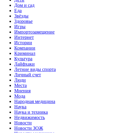
Дом и сад
Еда
Звёзды
Здоровье
Игры
Импортозамещение
Интернет
Истории
Компании
Криминал
Культура
Лайфхаки
Летние виды спорта
Личный счет
Люди
Места
Мнения
Мода
Народная медицина
Наука
Наука и техника
Недвижимость
Новости
Новости ЗОЖ