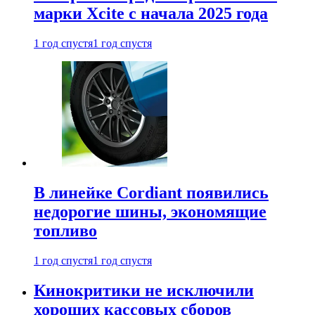
марки Xcite с начала 2025 года
1 год спустя
1 год спустя
В линейке Cordiant появились
недорогие шины, экономящие
топливо
1 год спустя
1 год спустя
Кинокритики не исключили
хороших кассовых сборов