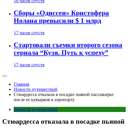
16 часов спустя
Сборы «Одиссеи» Кристофера
Нолана превысили $ 1 млрд
17 часов спустя
Стартовали съемки второго сезона
сериала “Кузя. Путь к успеху”
17 часов спустя
Главная
Новости путешествий
Стюардесса отказала в посадке пьяной пассажирке
после ее кувырков в аэропорту
Новости путешествий
Стюардесса отказала в посадке пьяной