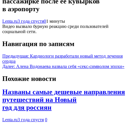
пассажирке после ее кувырков
в аэропорту
Lenta.ru
3 года спустя
0
1 минуты
Видео вызвало бурную реакцию среди пользователей
социальной сети.
Навигация по записям
Предыдущая:
Кардиологи разработали новый метод лечения
сердца
Далее:
Алена Водонаева назвала себя «секс-символом эпохи»
Похожие новости
Названы самые дешевые направления
путешествий на Новый
год для россиян
Lenta.ru
3 года спустя
0