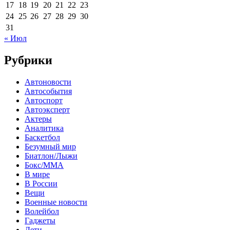
17
18
19
20
21
22
23
24
25
26
27
28
29
30
31
« Июл
Рубрики
Автоновости
Автособытия
Автоспорт
Автоэксперт
Актеры
Аналитика
Баскетбол
Безумный мир
Биатлон/Лыжи
Бокс/MMA
В мире
В России
Вещи
Военные новости
Волейбол
Гаджеты
Дети