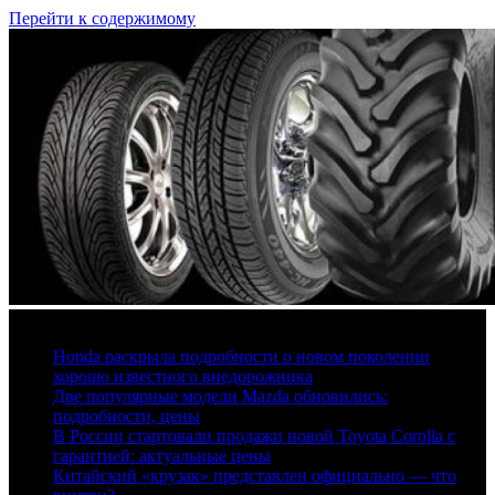
Перейти к содержимому
7 августа, 2026
Honda раскрыла подробности о новом поколении
хорошо известного внедорожника
Две популярные модели Mazda обновились:
подробности, цены
В России стартовали продажи новой Toyota Corolla с
гарантией: актуальные цены
Китайский «крузак» представлен официально — что