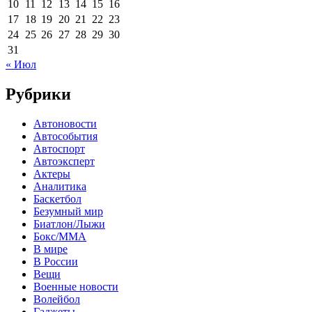
10
11
12
13
14
15
16
17
18
19
20
21
22
23
24
25
26
27
28
29
30
31
« Июл
Рубрики
Автоновости
Автособытия
Автоспорт
Автоэксперт
Актеры
Аналитика
Баскетбол
Безумный мир
Биатлон/Лыжи
Бокс/MMA
В мире
В России
Вещи
Военные новости
Волейбол
Гаджеты