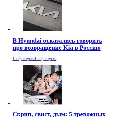
В Hyundai отказались говорить
про возвращение Kia в Россию
1 год спустя
1 год спустя
Скрип, свист, дым: 5 тревожных