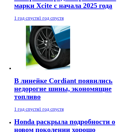
марки Xcite с начала 2025 года
1 год спустя
1 год спустя
В линейке Cordiant появились
недорогие шины, экономящие
топливо
1 год спустя
1 год спустя
Honda раскрыла подробности о
новом поколении хорошо