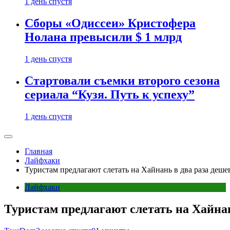
1 день спустя
Сборы «Одиссеи» Кристофера
Нолана превысили $ 1 млрд
1 день спустя
Стартовали съемки второго сезона
сериала “Кузя. Путь к успеху”
1 день спустя
Главная
Лайфхаки
Туристам предлагают слетать на Хайнань в два раза деше
Лайфхаки
Туристам предлагают слетать на Хайнан