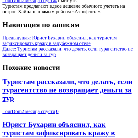
TourDom
2 месяца спустя
0
1 минуты
Туристам предлагают вдвое дешевле обычного улететь на
остров Хайнань прямым рейсом «Аэрофлота».
Навигация по записям
Предыдущая:
Юрист Бухарин объяснил, как туристам
зафиксировать кражу в зарубежном отеле
Далее:
Туристам рассказали, что делать, если турагентство не
возвращает деньги за тур
Похожие новости
Туристам рассказали, что делать, если
турагентство не возвращает деньги за
тур
TourDom
2 месяца спустя
0
Юрист Бухарин объяснил, как
туристам зафиксировать кражу в