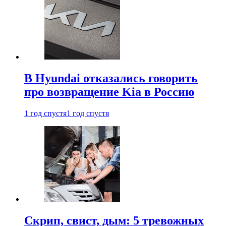
В Hyundai отказались говорить
про возвращение Kia в Россию
1 год спустя
1 год спустя
Скрип, свист, дым: 5 тревожных