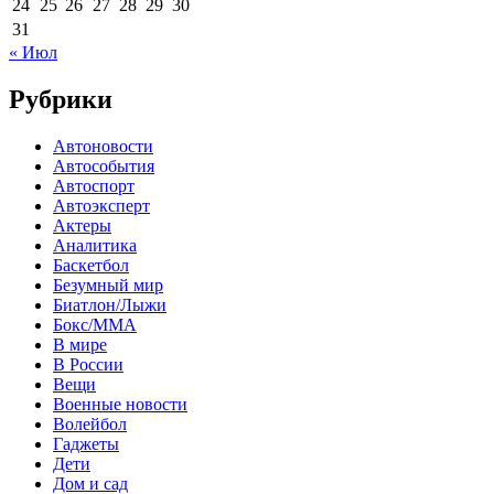
24
25
26
27
28
29
30
31
« Июл
Рубрики
Автоновости
Автособытия
Автоспорт
Автоэксперт
Актеры
Аналитика
Баскетбол
Безумный мир
Биатлон/Лыжи
Бокс/MMA
В мире
В России
Вещи
Военные новости
Волейбол
Гаджеты
Дети
Дом и сад