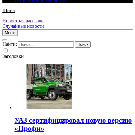
ИИ в кинопроизводстве
Шина
Новостная рассылка
Случайные новости
Меню
Найти:
Заголовки
УАЗ сертифицировал новую версию
«Профи»