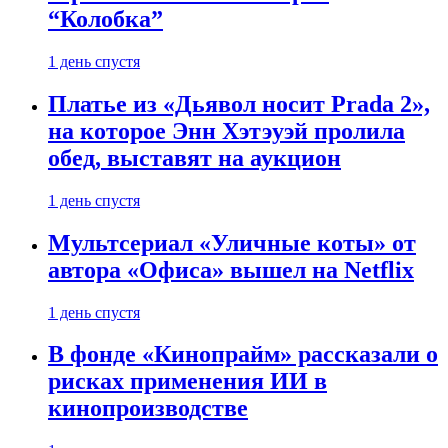
“Колобка”
1 день спустя
Платье из «Дьявол носит Prada 2»,
на которое Энн Хэтэуэй пролила
обед, выставят на аукцион
1 день спустя
Мультсериал «Уличные коты» от
автора «Офиса» вышел на Netflix
1 день спустя
В фонде «Кинопрайм» рассказали о
рисках применения ИИ в
кинопроизводстве