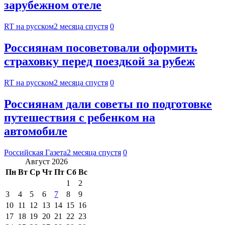
зарубежном отеле
RT на русском
2 месяца спустя
0
Россиянам посоветовали оформить
страховку перед поездкой за рубеж
RT на русском
2 месяца спустя
0
Россиянам дали советы по подготовке
путешествия с ребенком на
автомобиле
Российская Газета
2 месяца спустя
0
Август 2026
Пн
Вт
Ср
Чт
Пт
Сб
Вс
1
2
3
4
5
6
7
8
9
10
11
12
13
14
15
16
17
18
19
20
21
22
23