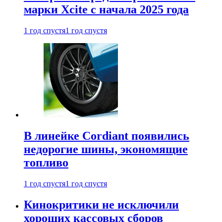
марки Xcite с начала 2025 года
1 год спустя
1 год спустя
В линейке Cordiant появились
недорогие шины, экономящие
топливо
1 год спустя
1 год спустя
Кинокритики не исключили
хороших кассовых сборов