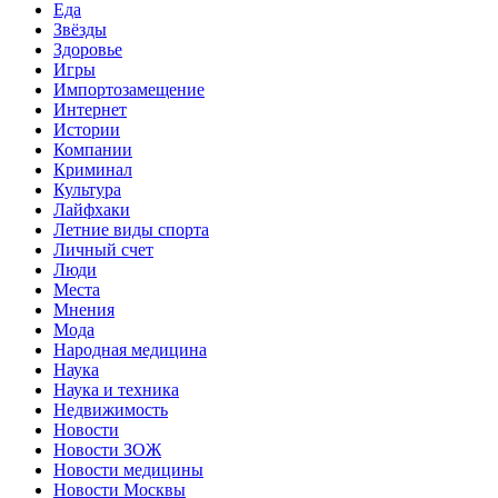
Еда
Звёзды
Здоровье
Игры
Импортозамещение
Интернет
Истории
Компании
Криминал
Культура
Лайфхаки
Летние виды спорта
Личный счет
Люди
Места
Мнения
Мода
Народная медицина
Наука
Наука и техника
Недвижимость
Новости
Новости ЗОЖ
Новости медицины
Новости Москвы