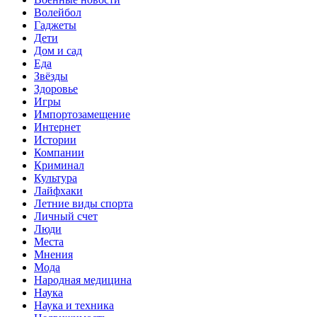
Волейбол
Гаджеты
Дети
Дом и сад
Еда
Звёзды
Здоровье
Игры
Импортозамещение
Интернет
Истории
Компании
Криминал
Культура
Лайфхаки
Летние виды спорта
Личный счет
Люди
Места
Мнения
Мода
Народная медицина
Наука
Наука и техника