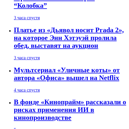
“Колобка”
3 часа спустя
Платье из «Дьявол носит Prada 2»,
на которое Энн Хэтэуэй пролила
обед, выставят на аукцион
3 часа спустя
Мультсериал «Уличные коты» от
автора «Офиса» вышел на Netflix
4 часа спустя
В фонде «Кинопрайм» рассказали о
рисках применения ИИ в
кинопроизводстве