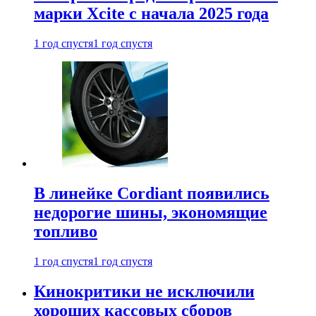
марки Xcite с начала 2025 года
1 год спустя
1 год спустя
В линейке Cordiant появились
недорогие шины, экономящие
топливо
1 год спустя
1 год спустя
Кинокритики не исключили
хороших кассовых сборов