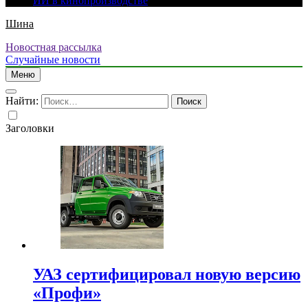
ИИ в кинопроизводстве
Шина
Новостная рассылка
Случайные новости
Меню
Найти:
Заголовки
УАЗ сертифицировал новую версию
«Профи»