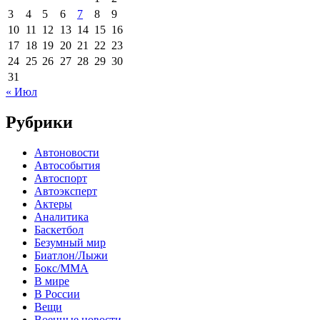
3
4
5
6
7
8
9
10
11
12
13
14
15
16
17
18
19
20
21
22
23
24
25
26
27
28
29
30
31
« Июл
Рубрики
Автоновости
Автособытия
Автоспорт
Автоэксперт
Актеры
Аналитика
Баскетбол
Безумный мир
Биатлон/Лыжи
Бокс/MMA
В мире
В России
Вещи
Военные новости