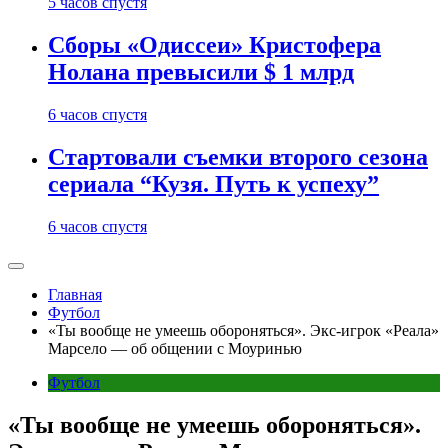
5 часов спустя
Сборы «Одиссеи» Кристофера
Нолана превысили $ 1 млрд
6 часов спустя
Стартовали съемки второго сезона
сериала “Кузя. Путь к успеху”
6 часов спустя
Главная
Футбол
«Ты вообще не умеешь обороняться». Экс-игрок «Реала»
Марсело — об общении с Моуринью
Футбол
«Ты вообще не умеешь обороняться».