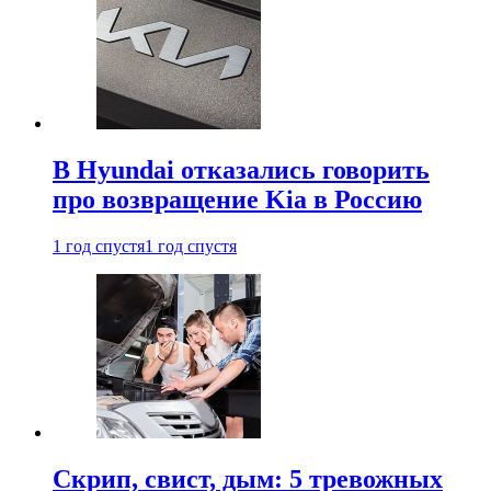
В Hyundai отказались говорить
про возвращение Kia в Россию
1 год спустя
1 год спустя
Скрип, свист, дым: 5 тревожных