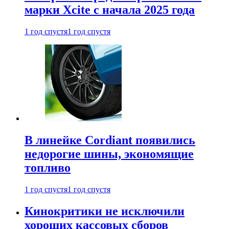
марки Xcite с начала 2025 года
1 год спустя
1 год спустя
В линейке Cordiant появились
недорогие шины, экономящие
топливо
1 год спустя
1 год спустя
Кинокритики не исключили
хороших кассовых сборов