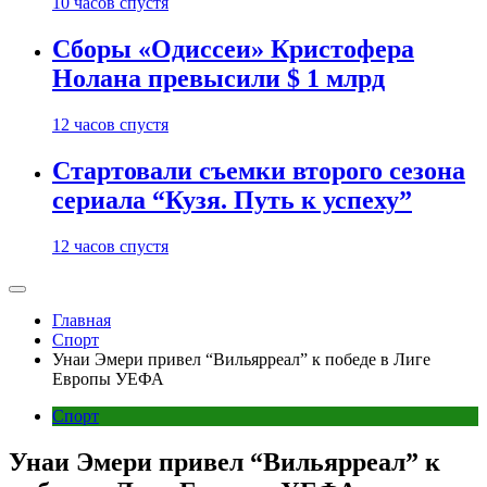
10 часов спустя
Сборы «Одиссеи» Кристофера
Нолана превысили $ 1 млрд
12 часов спустя
Стартовали съемки второго сезона
сериала “Кузя. Путь к успеху”
12 часов спустя
Главная
Спорт
Унаи Эмери привел “Вильярреал” к победе в Лиге
Европы УЕФА
Спорт
Унаи Эмери привел “Вильярреал” к