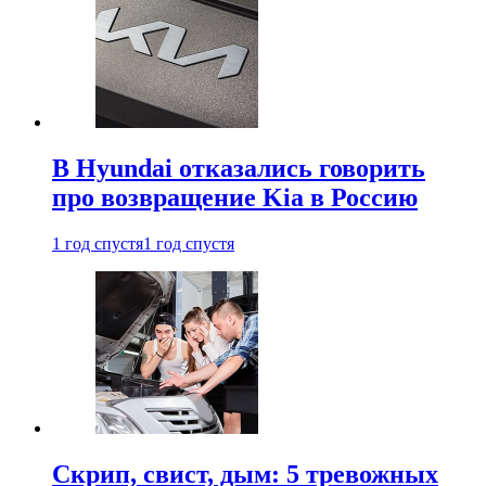
В Hyundai отказались говорить
про возвращение Kia в Россию
1 год спустя
1 год спустя
Скрип, свист, дым: 5 тревожных