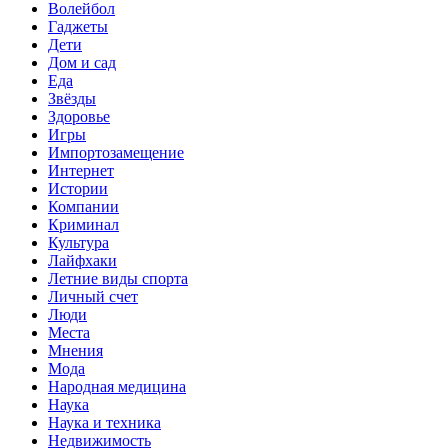
Волейбол
Гаджеты
Дети
Дом и сад
Еда
Звёзды
Здоровье
Игры
Импортозамещение
Интернет
Истории
Компании
Криминал
Культура
Лайфхаки
Летние виды спорта
Личный счет
Люди
Места
Мнения
Мода
Народная медицина
Наука
Наука и техника
Недвижимость