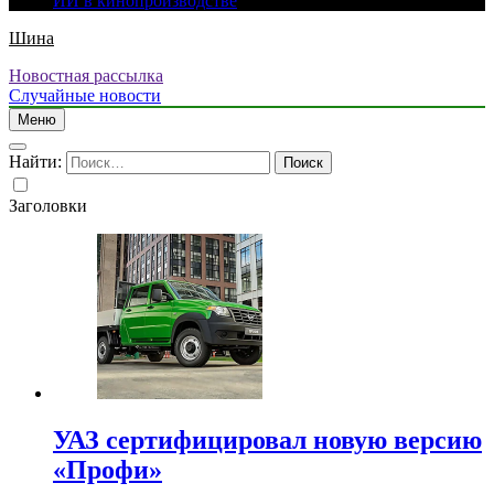
ИИ в кинопроизводстве
Шина
Новостная рассылка
Случайные новости
Меню
Найти:
Заголовки
УАЗ сертифицировал новую версию
«Профи»