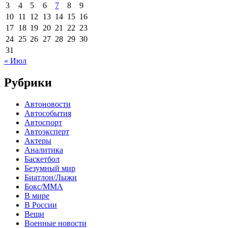
3
4
5
6
7
8
9
10
11
12
13
14
15
16
17
18
19
20
21
22
23
24
25
26
27
28
29
30
31
« Июл
Рубрики
Автоновости
Автособытия
Автоспорт
Автоэксперт
Актеры
Аналитика
Баскетбол
Безумный мир
Биатлон/Лыжи
Бокс/MMA
В мире
В России
Вещи
Военные новости