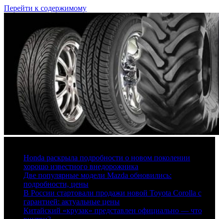
Перейти к содержимому
6 августа, 2026
Honda раскрыла подробности о новом поколении
хорошо известного внедорожника
Две популярные модели Mazda обновились:
подробности, цены
В России стартовали продажи новой Toyota Corolla с
гарантией: актуальные цены
Китайский «крузак» представлен официально — что