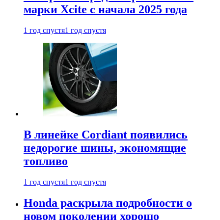
марки Xcite с начала 2025 года
1 год спустя
1 год спустя
В линейке Cordiant появились
недорогие шины, экономящие
топливо
1 год спустя
1 год спустя
Honda раскрыла подробности о
новом поколении хорошо