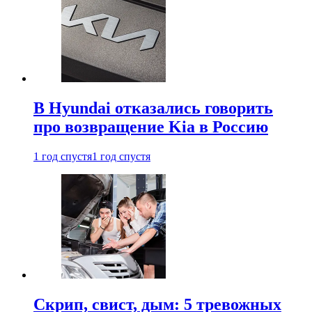
В Hyundai отказались говорить
про возвращение Kia в Россию
1 год спустя
1 год спустя
Скрип, свист, дым: 5 тревожных