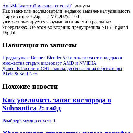
Anti-Malware.ru
9 месяцев спустя
0
1 минуты
Как выяснили исследователи, недавно выявленная уязвимость
в архиваторе 7-Zip — CVE-2025-11001 —
уже эксплуатируется злоумышленниками в реальных
кибератаках. Об этом во вторник предупредила NHS England
Digital.
Навигация по записям
Предыдущая:
Вышел Blender 5.0 и отказался от поддержки
множества старых видеокарт AMD и NVIDIA
Далее:
В России и СНГ вышла русскоязычная версия игры
Blade & Soul Neo
Похожие новости
Как увеличить запас кислорода в
Subnautica 2: гайд
Рамблер
3 месяца спустя
0