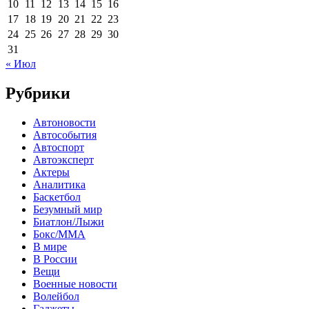
10
11
12
13
14
15
16
17
18
19
20
21
22
23
24
25
26
27
28
29
30
31
« Июл
Рубрики
Автоновости
Автособытия
Автоспорт
Автоэксперт
Актеры
Аналитика
Баскетбол
Безумный мир
Биатлон/Лыжи
Бокс/MMA
В мире
В России
Вещи
Военные новости
Волейбол
Гаджеты