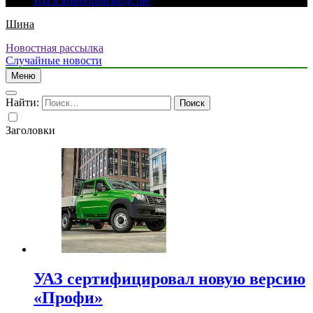
ИИ в кинопроизводстве
Шина
Новостная рассылка
Случайные новости
Меню
Найти:
Заголовки
УАЗ сертифицировал новую версию
«Профи»