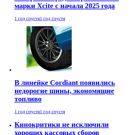
марки Xcite с начала 2025 года
1 год спустя
1 год спустя
В линейке Cordiant появились
недорогие шины, экономящие
топливо
1 год спустя
1 год спустя
Кинокритики не исключили
хороших кассовых сборов