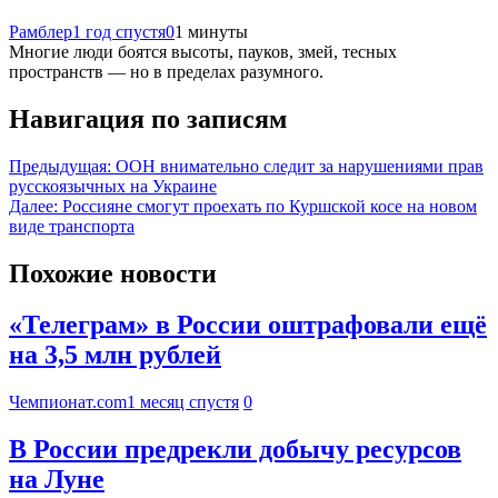
Рамблер
1 год спустя
0
1 минуты
Многие люди боятся высоты, пауков, змей, тесных
пространств — но в пределах разумного.
Навигация по записям
Предыдущая:
ООН внимательно следит за нарушениями прав
русскоязычных на Украине
Далее:
Россияне смогут проехать по Куршской косе на новом
виде транспорта
Похожие новости
«Телеграм» в России оштрафовали ещё
на 3,5 млн рублей
Чемпионат.com
1 месяц спустя
0
В России предрекли добычу ресурсов
на Луне