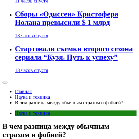
11 часов спустя
Сборы «Одиссеи» Кристофера
Нолана превысили $ 1 млрд
13 часов спустя
Стартовали съемки второго сезона
сериала “Кузя. Путь к успеху”
13 часов спустя
Главная
Наука и техника
В чем разница между обычным страхом и фобией?
Наука и техника
В чем разница между обычным
страхом и фобией?