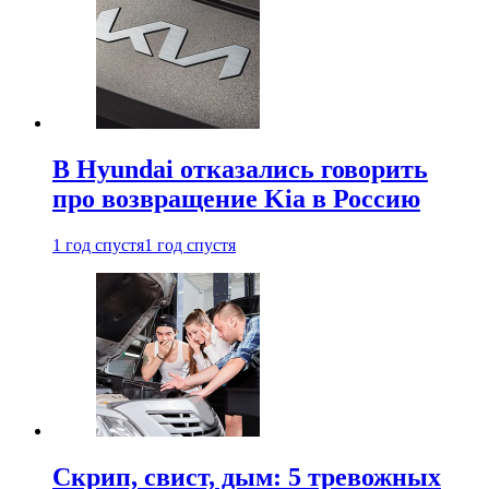
В Hyundai отказались говорить
про возвращение Kia в Россию
1 год спустя
1 год спустя
Скрип, свист, дым: 5 тревожных