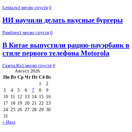
Lenta.ru
1 месяц спустя
0
ИИ научили делать вкусные бургеры
Рамблер
1 месяц спустя
0
В Китае выпустили рацию-пауэрбанк в
стиле первого телефона Motorola
Газета.Ru
1 месяц спустя
0
Август 2026
Пн
Вт
Ср
Чт
Пт
Сб
Вс
1
2
3
4
5
6
7
8
9
10
11
12
13
14
15
16
17
18
19
20
21
22
23
24
25
26
27
28
29
30
31
« Июл