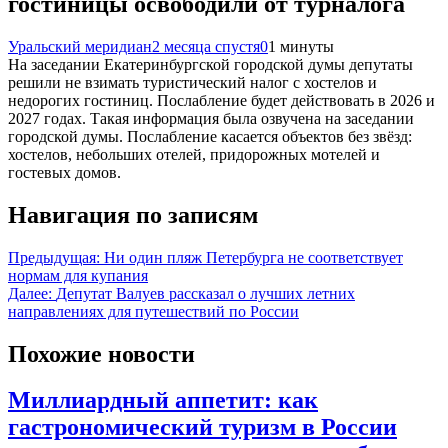
гостиницы освободили от турналога
Уральский меридиан
2 месяца спустя
0
1 минуты
На заседании Екатеринбургской городской думы депутаты
решили не взимать туристический налог с хостелов и
недорогих гостиниц. Послабление будет действовать в 2026 и
2027 годах. Такая информация была озвучена на заседании
городской думы. Послабление касается объектов без звёзд:
хостелов, небольших отелей, придорожных мотелей и
гостевых домов.
Навигация по записям
Предыдущая:
Ни один пляж Петербурга не соответствует
нормам для купания
Далее:
Депутат Валуев рассказал о лучших летних
направлениях для путешествий по России
Похожие новости
Миллиардный аппетит: как
гастрономический туризм в России