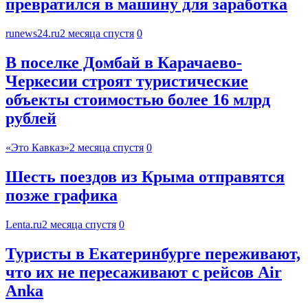
превратился в машину для заработка
runews24.ru
2 месяца спустя
0
В поселке Домбай в Карачаево-
Черкесии строят туристические
объекты стоимостью более 16 млрд
рублей
«Это Кавказ»
2 месяца спустя
0
Шесть поездов из Крыма отправятся
позже графика
Lenta.ru
2 месяца спустя
0
Туристы в Екатеринбурге переживают,
что их не пересаживают с рейсов Air
Anka