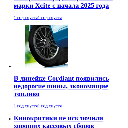
марки Xcite с начала 2025 года
1 год спустя
1 год спустя
В линейке Cordiant появились
недорогие шины, экономящие
топливо
1 год спустя
1 год спустя
Кинокритики не исключили
хороших кассовых сборов