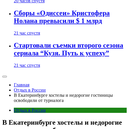
20 часов спустя
Сборы «Одиссеи» Кристофера
Нолана превысили $ 1 млрд
21 час спустя
Стартовали съемки второго сезона
сериала “Кузя. Путь к успеху”
21 час спустя
Главная
Отдых в России
В Екатеринбурге хостелы и недорогие гостиницы
освободили от турналога
Отдых в России
В Екатеринбурге хостелы и недорогие