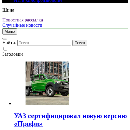
ИИ в кинопроизводстве
Шина
Новостная рассылка
Случайные новости
Меню
Найти:
Заголовки
УАЗ сертифицировал новую версию
«Профи»