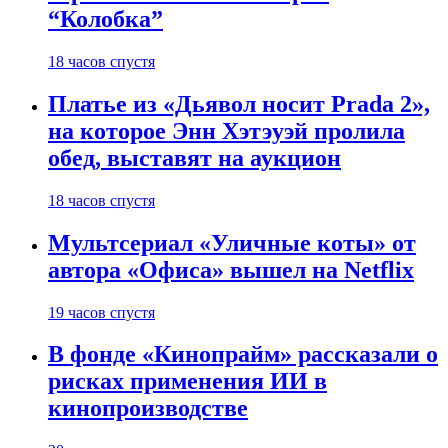
“Колобка”
18 часов спустя
Платье из «Дьявол носит Prada 2»,
на которое Энн Хэтэуэй пролила
обед, выставят на аукцион
18 часов спустя
Мультсериал «Уличные коты» от
автора «Офиса» вышел на Netflix
19 часов спустя
В фонде «Кинопрайм» рассказали о
рисках применения ИИ в
кинопроизводстве