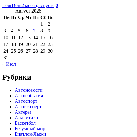
TourDom
2 месяца спустя
0
Август 2026
Пн
Вт
Ср
Чт
Пт
Сб
Вс
1
2
3
4
5
6
7
8
9
10
11
12
13
14
15
16
17
18
19
20
21
22
23
24
25
26
27
28
29
30
31
« Июл
Рубрики
Автоновости
Автособытия
Автоспорт
Автоэксперт
Актеры
Аналитика
Баскетбол
Безумный мир
Биатлон/Лыжи