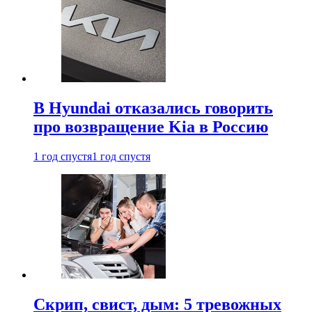
В Hyundai отказались говорить
про возвращение Kia в Россию
1 год спустя
1 год спустя
Скрип, свист, дым: 5 тревожных