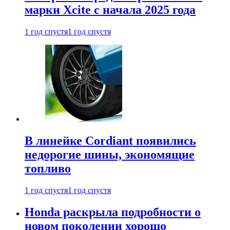
марки Xcite с начала 2025 года
1 год спустя
1 год спустя
В линейке Cordiant появились
недорогие шины, экономящие
топливо
1 год спустя
1 год спустя
Honda раскрыла подробности о
новом поколении хорошо