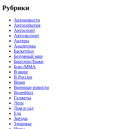
Рубрики
Автоновости
Автособытия
Автоспорт
Автоэксперт
Актеры
Аналитика
Баскетбол
Безумный мир
Биатлон/Лыжи
Бокс/MMA
В мире
В России
Вещи
Военные новости
Волейбол
Гаджеты
Дети
Дом и сад
Еда
Звёзды
Здоровье
Игры