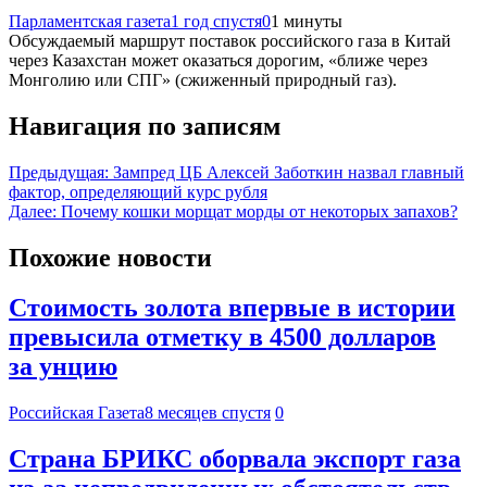
Парламентская газета
1 год спустя
0
1 минуты
Обсуждаемый маршрут поставок российского газа в Китай
через Казахстан может оказаться дорогим, «ближе через
Монголию или СПГ» (сжиженный природный газ).
Навигация по записям
Предыдущая:
Зампред ЦБ Алексей Заботкин назвал главный
фактор, определяющий курс рубля
Далее:
Почему кошки морщат морды от некоторых запахов?
Похожие новости
Стоимость золота впервые в истории
превысила отметку в 4500 долларов
за унцию
Российская Газета
8 месяцев спустя
0
Страна БРИКС оборвала экспорт газа