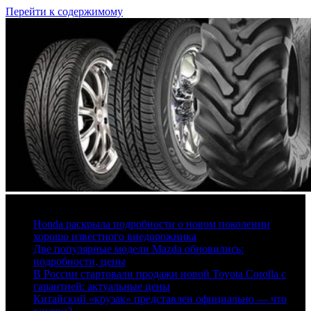
Перейти к содержимому
6 августа, 2026
Honda раскрыла подробности о новом поколении
хорошо известного внедорожника
Две популярные модели Mazda обновились:
подробности, цены
В России стартовали продажи новой Toyota Corolla с
гарантией: актуальные цены
Китайский «крузак» представлен официально — что