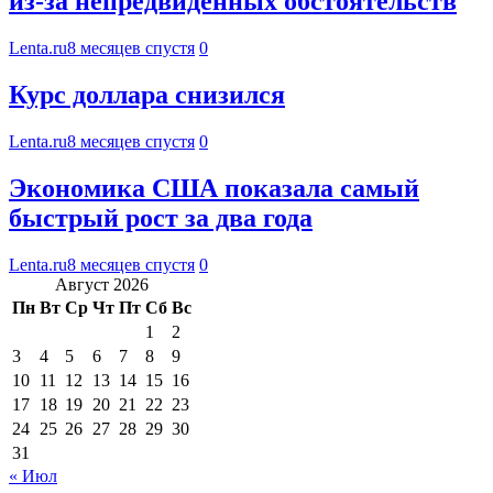
из-за непредвиденных обстоятельств
Lenta.ru
8 месяцев спустя
0
Курс доллара снизился
Lenta.ru
8 месяцев спустя
0
Экономика США показала самый
быстрый рост за два года
Lenta.ru
8 месяцев спустя
0
Август 2026
Пн
Вт
Ср
Чт
Пт
Сб
Вс
1
2
3
4
5
6
7
8
9
10
11
12
13
14
15
16
17
18
19
20
21
22
23
24
25
26
27
28
29
30
31
« Июл