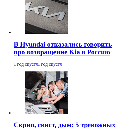
В Hyundai отказались говорить
про возвращение Kia в Россию
1 год спустя
1 год спустя
Скрип, свист, дым: 5 тревожных