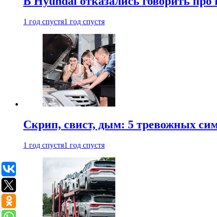
В Hyundai отказались говорить про
1 год спустя
1 год спустя
Скрип, свист, дым: 5 тревожных си
1 год спустя
1 год спустя