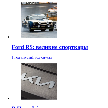
Ford RS: великие спорткары
1 год спустя
1 год спустя