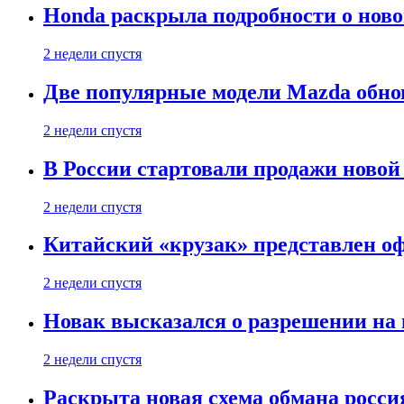
Honda раскрыла подробности о нов
2 недели спустя
Две популярные модели Mazda обно
2 недели спустя
В России стартовали продажи новой 
2 недели спустя
Китайский «крузак» представлен о
2 недели спустя
Новак высказался о разрешении на
2 недели спустя
Раскрыта новая схема обмана россия