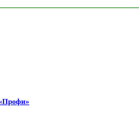
 «Профи»