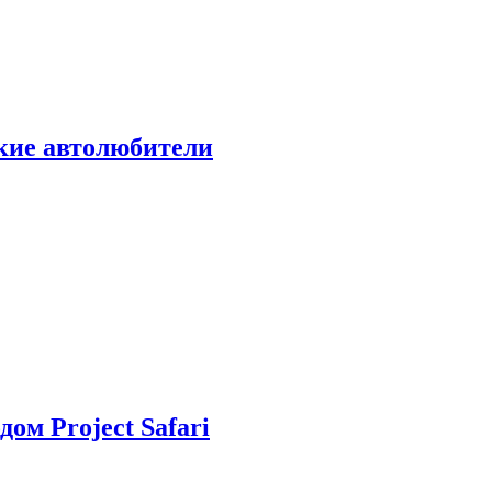
ские автолюбители
дом Project Safari