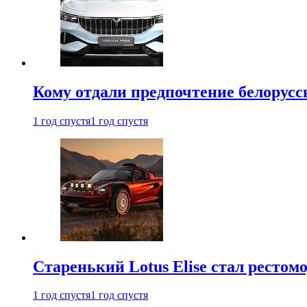
Кому отдали предпочтение белорус
1 год спустя
1 год спустя
Старенький Lotus Elise стал рестомо
1 год спустя
1 год спустя