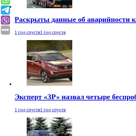
Раскрыты данные об аварийности к
1 год спустя
1 год спустя
Эксперт «ЗР» назвал четыре беспроб
1 год спустя
1 год спустя