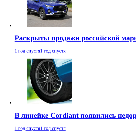
Раскрыты продажи российской марки
1 год спустя
1 год спустя
В линейке Cordiant появились нед
1 год спустя
1 год спустя