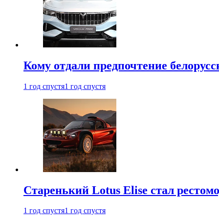
Кому отдали предпочтение белорус
1 год спустя
1 год спустя
Старенький Lotus Elise стал рестомо
1 год спустя
1 год спустя