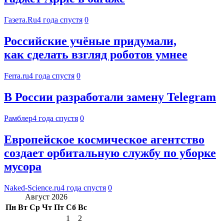
Газета.Ru
4 года спустя
0
Российские учёные придумали,
как сделать взгляд роботов умнее
Ferra.ru
4 года спустя
0
В России разработали замену Telegram
Рамблер
4 года спустя
0
Европейское космическое агентство
создает орбитальную службу по уборке
мусора
Naked-Science.ru
4 года спустя
0
Август 2026
Пн
Вт
Ср
Чт
Пт
Сб
Вс
1
2