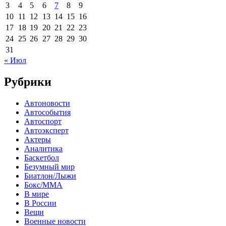
3
4
5
6
7
8
9
10
11
12
13
14
15
16
17
18
19
20
21
22
23
24
25
26
27
28
29
30
31
« Июл
Рубрики
Автоновости
Автособытия
Автоспорт
Автоэксперт
Актеры
Аналитика
Баскетбол
Безумный мир
Биатлон/Лыжи
Бокс/MMA
В мире
В России
Вещи
Военные новости