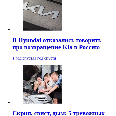
В Hyundai отказались говорить
про возвращение Kia в Россию
1 год спустя
1 год спустя
Скрип, свист, дым: 5 тревожных