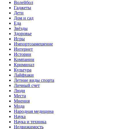
Волейбол
Гаджеты
Дети
Дом и сад
Еда
Звёзды
Здоровье
Игры
Импортозамещение
Интернет
Истории
Компании
Криминал
Культура
Лайфхаки
Летние виды спорта
Личный счет
Люди
Места
Мнения
Мода
Народная медицина
Наука
Наука и техника
Недвижимость