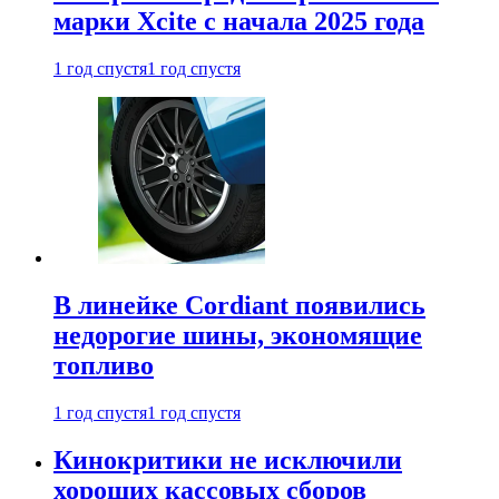
марки Xcite с начала 2025 года
1 год спустя
1 год спустя
В линейке Cordiant появились
недорогие шины, экономящие
топливо
1 год спустя
1 год спустя
Кинокритики не исключили
хороших кассовых сборов