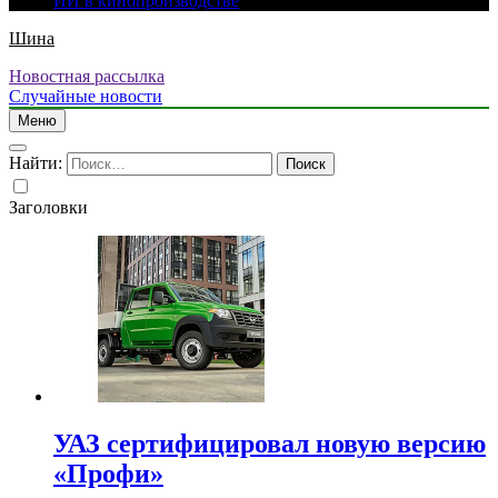
ИИ в кинопроизводстве
Шина
Новостная рассылка
Случайные новости
Меню
Найти:
Заголовки
УАЗ сертифицировал новую версию
«Профи»