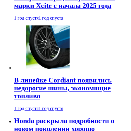
марки Xcite с начала 2025 года
1 год спустя
1 год спустя
В линейке Cordiant появились
недорогие шины, экономящие
топливо
1 год спустя
1 год спустя
Honda раскрыла подробности о
новом поколении хорошо