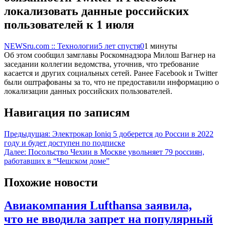
локализовать данные российских
пользователей к 1 июля
NEWSru.com :: Технологии
5 лет спустя
0
1 минуты
Об этом сообщил замглавы Роскомнадзора Милош Вагнер на
заседании коллегии ведомства, уточнив, что требование
касается и других социальных сетей. Ранее Facebook и Twitter
были оштрафованы за то, что не предоставили информацию о
локализации данных российских пользователей.
Навигация по записям
Предыдущая:
Электрокар Ioniq 5 доберется до России в 2022
году и будет доступен по подписке
Далее:
Посольство Чехии в Москве увольняет 79 россиян,
работавших в “Чешском доме”
Похожие новости
Авиакомпания Lufthansa заявила,
что не вводила запрет на популярный