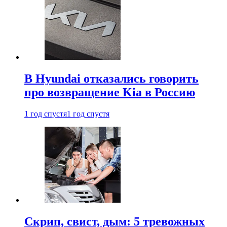
В Hyundai отказались говорить
про возвращение Kia в Россию
1 год спустя
1 год спустя
Скрип, свист, дым: 5 тревожных