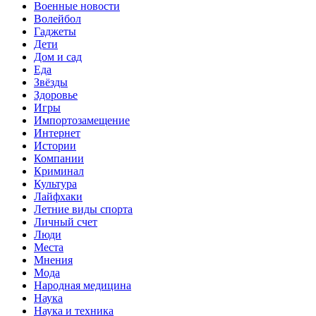
Военные новости
Волейбол
Гаджеты
Дети
Дом и сад
Еда
Звёзды
Здоровье
Игры
Импортозамещение
Интернет
Истории
Компании
Криминал
Культура
Лайфхаки
Летние виды спорта
Личный счет
Люди
Места
Мнения
Мода
Народная медицина
Наука
Наука и техника