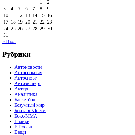
1
2
3
4
5
6
7
8
9
10
11
12
13
14
15
16
17
18
19
20
21
22
23
24
25
26
27
28
29
30
31
« Июл
Рубрики
Автоновости
Автособытия
Автоспорт
Автоэксперт
Актеры
Аналитика
Баскетбол
Безумный мир
Биатлон/Лыжи
Бокс/MMA
В мире
В России
Вещи