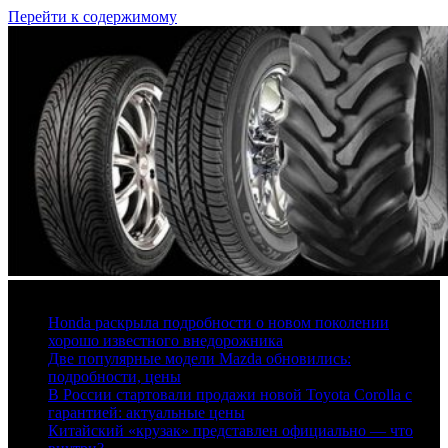
Перейти к содержимому
6 августа, 2026
Honda раскрыла подробности о новом поколении
хорошо известного внедорожника
Две популярные модели Mazda обновились:
подробности, цены
В России стартовали продажи новой Toyota Corolla с
гарантией: актуальные цены
Китайский «крузак» представлен официально — что