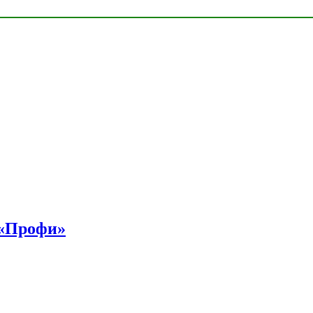
 «Профи»