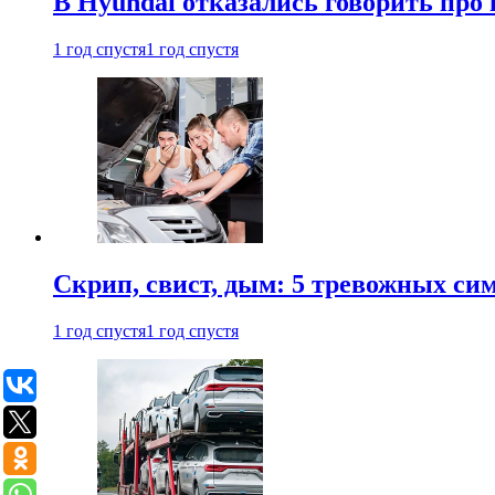
В Hyundai отказались говорить про
1 год спустя
1 год спустя
Скрип, свист, дым: 5 тревожных си
1 год спустя
1 год спустя