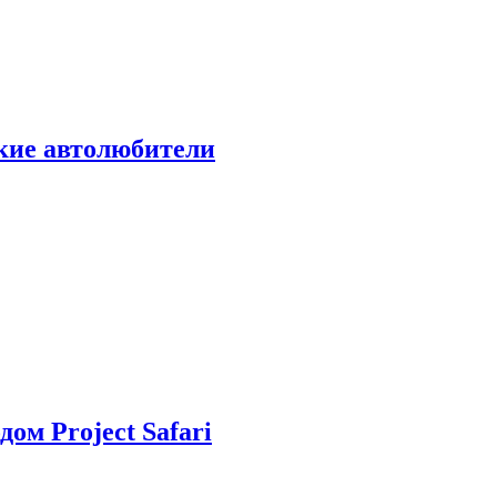
ские автолюбители
дом Project Safari