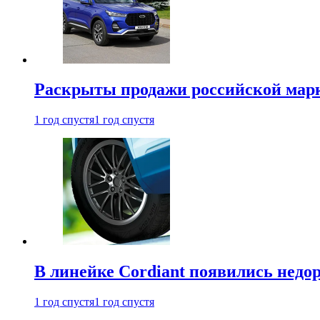
Раскрыты продажи российской марки
1 год спустя
1 год спустя
В линейке Cordiant появились нед
1 год спустя
1 год спустя