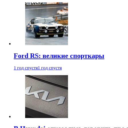
Ford RS: великие спорткары
1 год спустя
1 год спустя