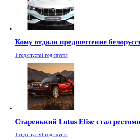
Кому отдали предпочтение белорус
1 год спустя
1 год спустя
Старенький Lotus Elise стал рестомо
1 год спустя
1 год спустя