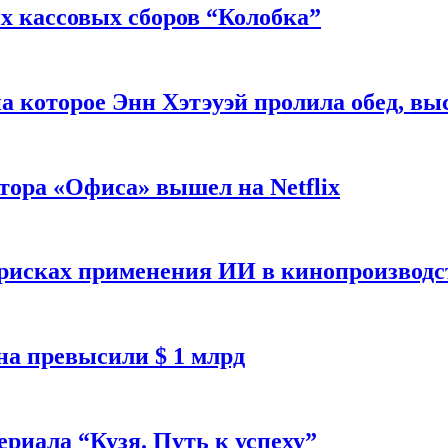
 кассовых сборов “Колобка”
на которое Энн Хэтэуэй пролила обед, вы
тора «Офиса» вышел на Netflix
 рисках применения ИИ в кинопроизводс
а превысили $ 1 млрд
ериала “Кузя. Путь к успеху”