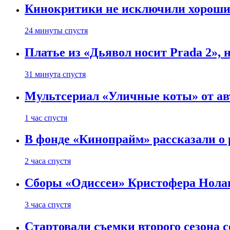
Кинокритики не исключили хороших
24 минуты спустя
Платье из «Дьявол носит Prada 2», 
31 минута спустя
Мультсериал «Уличные коты» от ав
1 час спустя
В фонде «Кинопрайм» рассказали о
2 часа спустя
Сборы «Одиссеи» Кристофера Нолан
3 часа спустя
Стартовали съемки второго сезона с