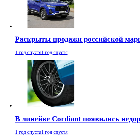
Раскрыты продажи российской марки
1 год спустя
1 год спустя
В линейке Cordiant появились нед
1 год спустя
1 год спустя