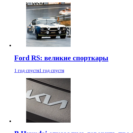
Ford RS: великие спорткары
1 год спустя
1 год спустя