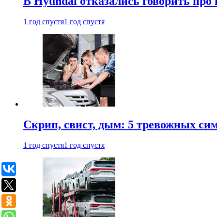
В Hyundai отказались говорить про
1 год спустя
1 год спустя
Скрип, свист, дым: 5 тревожных си
1 год спустя
1 год спустя