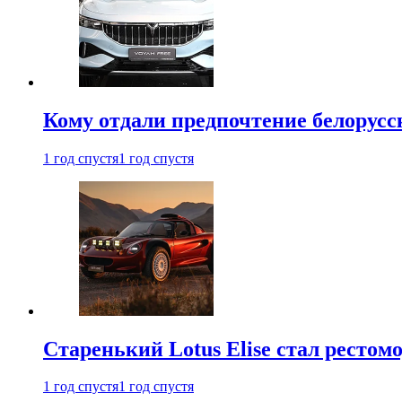
Кому отдали предпочтение белорус
1 год спустя
1 год спустя
Старенький Lotus Elise стал рестомо
1 год спустя
1 год спустя