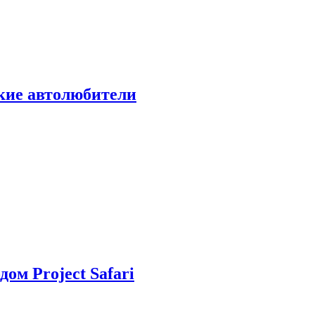
ские автолюбители
дом Project Safari