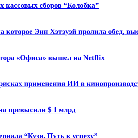
 кассовых сборов “Колобка”
на которое Энн Хэтэуэй пролила обед, вы
тора «Офиса» вышел на Netflix
 рисках применения ИИ в кинопроизводс
а превысили $ 1 млрд
ериала “Кузя. Путь к успеху”