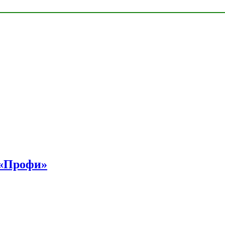
 «Профи»