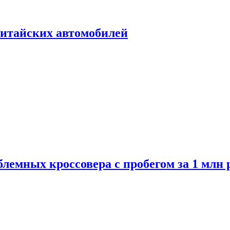
итайских автомобилей
лемных кроссовера с пробегом за 1 млн 