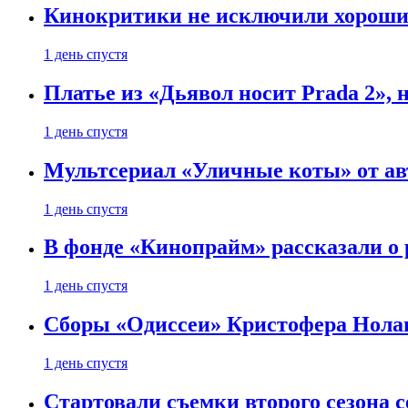
Кинокритики не исключили хороших
1 день спустя
Платье из «Дьявол носит Prada 2», 
1 день спустя
Мультсериал «Уличные коты» от ав
1 день спустя
В фонде «Кинопрайм» рассказали о
1 день спустя
Сборы «Одиссеи» Кристофера Нолан
1 день спустя
Стартовали съемки второго сезона с