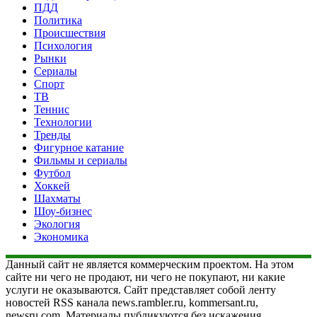
ПДД
Политика
Происшествия
Психология
Рынки
Сериалы
Спорт
ТВ
Теннис
Технологии
Тренды
Фигурное катание
Фильмы и сериалы
Футбол
Хоккей
Шахматы
Шоу-бизнес
Экология
Экономика
Данный сайт не является коммерческим проектом. На этом
сайте ни чего не продают, ни чего не покупают, ни какие
услуги не оказываются. Сайт представляет собой ленту
новостей RSS канала news.rambler.ru, kommersant.ru,
newsru.com. Материалы публикуются без искажения,