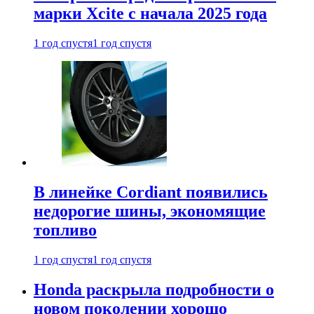
марки Xcite с начала 2025 года
1 год спустя
1 год спустя
В линейке Cordiant появились
недорогие шины, экономящие
топливо
1 год спустя
1 год спустя
Honda раскрыла подробности о
новом поколении хорошо