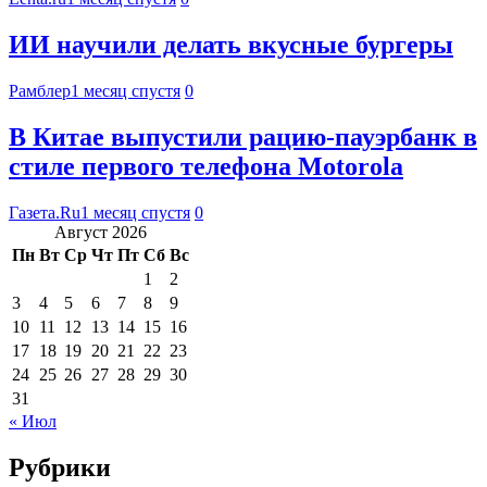
ИИ научили делать вкусные бургеры
Рамблер
1 месяц спустя
0
В Китае выпустили рацию-пауэрбанк в
стиле первого телефона Motorola
Газета.Ru
1 месяц спустя
0
Август 2026
Пн
Вт
Ср
Чт
Пт
Сб
Вс
1
2
3
4
5
6
7
8
9
10
11
12
13
14
15
16
17
18
19
20
21
22
23
24
25
26
27
28
29
30
31
« Июл
Рубрики