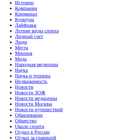
Истории
Компании
Криминал
Культура
Лайфхаки
Летние виды спорта
Личный счет
Люди
Места
Мнения
Мода
Народная медицина
Наука
Наука и техника
Недвижимость
Новости
Новости ЗОЖ
Новости медицины
Новости Москвы
Новости путешествий
Образование
Общество
Около спорта
Отдых в России
Отдых за границей