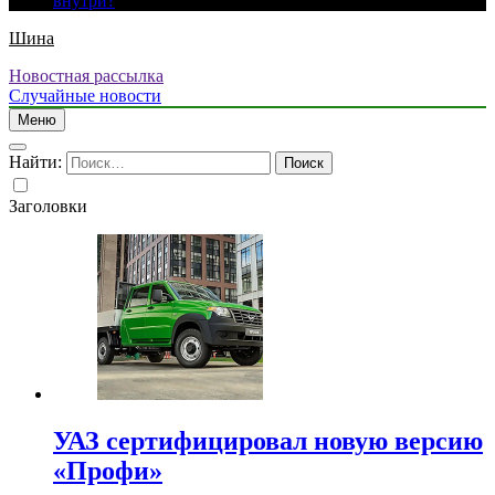
внутри?
Шина
Новостная рассылка
Случайные новости
Меню
Найти:
Заголовки
УАЗ сертифицировал новую версию
«Профи»