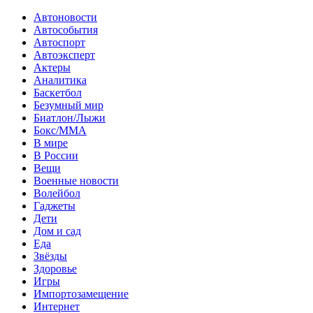
Автоновости
Автособытия
Автоспорт
Автоэксперт
Актеры
Аналитика
Баскетбол
Безумный мир
Биатлон/Лыжи
Бокс/MMA
В мире
В России
Вещи
Военные новости
Волейбол
Гаджеты
Дети
Дом и сад
Еда
Звёзды
Здоровье
Игры
Импортозамещение
Интернет