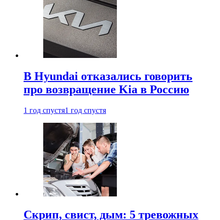
В Hyundai отказались говорить
про возвращение Kia в Россию
1 год спустя
1 год спустя
Скрип, свист, дым: 5 тревожных