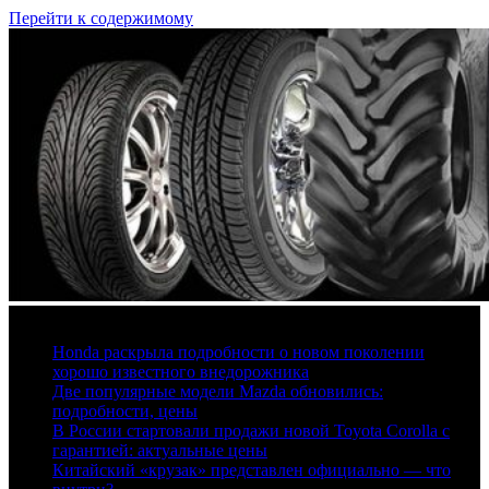
Перейти к содержимому
7 августа, 2026
Honda раскрыла подробности о новом поколении
хорошо известного внедорожника
Две популярные модели Mazda обновились:
подробности, цены
В России стартовали продажи новой Toyota Corolla с
гарантией: актуальные цены
Китайский «крузак» представлен официально — что