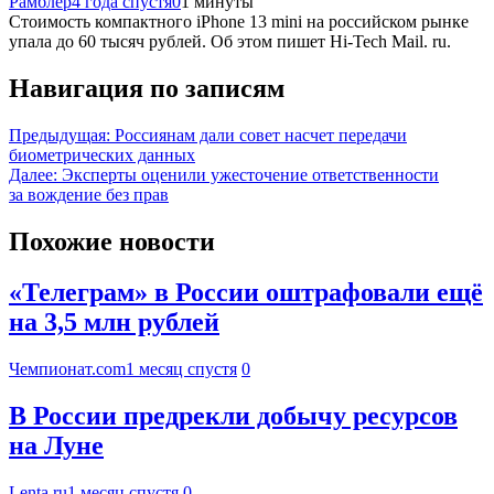
Рамблер
4 года спустя
0
1 минуты
Стоимость компактного iPhone 13 mini на российском рынке
упала до 60 тысяч рублей. Об этом пишет Hi-Tech Mail. ru.
Навигация по записям
Предыдущая:
Россиянам дали совет насчет передачи
биометрических данных
Далее:
Эксперты оценили ужесточение ответственности
за вождение без прав
Похожие новости
«Телеграм» в России оштрафовали ещё
на 3,5 млн рублей
Чемпионат.com
1 месяц спустя
0
В России предрекли добычу ресурсов
на Луне
Lenta.ru
1 месяц спустя
0