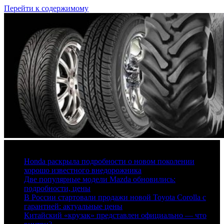
Перейти к содержимому
6 августа, 2026
Honda раскрыла подробности о новом поколении
хорошо известного внедорожника
Две популярные модели Mazda обновились:
подробности, цены
В России стартовали продажи новой Toyota Corolla с
гарантией: актуальные цены
Китайский «крузак» представлен официально — что