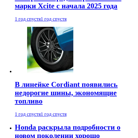
марки Xcite с начала 2025 года
1 год спустя
1 год спустя
В линейке Cordiant появились
недорогие шины, экономящие
топливо
1 год спустя
1 год спустя
Honda раскрыла подробности о
новом поколении хорошо