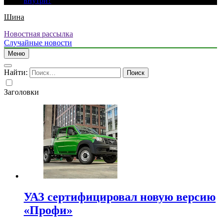
внутри?
Шина
Новостная рассылка
Случайные новости
Меню
Найти:
Заголовки
УАЗ сертифицировал новую версию
«Профи»