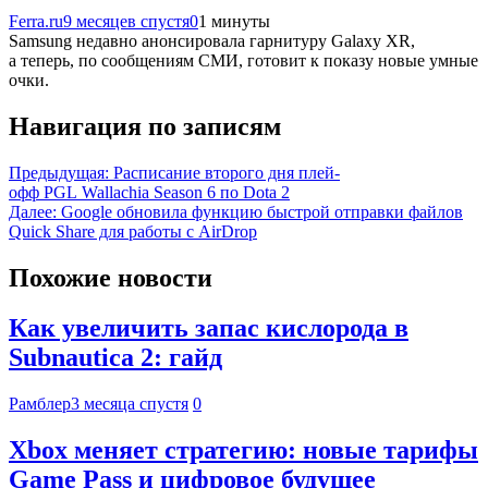
Ferra.ru
9 месяцев спустя
0
1 минуты
Samsung недавно анонсировала гарнитуру Galaxy XR,
а теперь, по сообщениям СМИ, готовит к показу новые умные
очки.
Навигация по записям
Предыдущая:
Расписание второго дня плей-
офф PGL Wallachia Season 6 по Dota 2
Далее:
Google обновила функцию быстрой отправки файлов
Quick Share для работы с AirDrop
Похожие новости
Как увеличить запас кислорода в
Subnautica 2: гайд
Рамблер
3 месяца спустя
0
Xbox меняет стратегию: новые тарифы
Game Pass и цифровое будущее