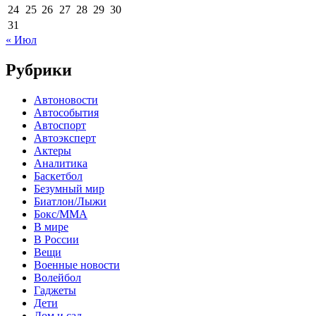
24
25
26
27
28
29
30
31
« Июл
Рубрики
Автоновости
Автособытия
Автоспорт
Автоэксперт
Актеры
Аналитика
Баскетбол
Безумный мир
Биатлон/Лыжи
Бокс/MMA
В мире
В России
Вещи
Военные новости
Волейбол
Гаджеты
Дети
Дом и сад