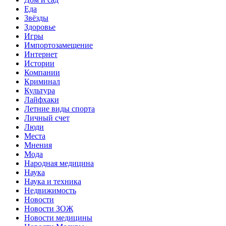
Еда
Звёзды
Здоровье
Игры
Импортозамещение
Интернет
Истории
Компании
Криминал
Культура
Лайфхаки
Летние виды спорта
Личный счет
Люди
Места
Мнения
Мода
Народная медицина
Наука
Наука и техника
Недвижимость
Новости
Новости ЗОЖ
Новости медицины