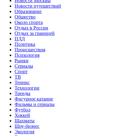
Новости Москвы
Новости путешествий
Образование
Общество
Около спорта
Отдых в России
Отдых за границей
ПДД
Политика
Происшествия
Психология
Рынки
Сериалы
Спорт
ТВ
Теннис
Технологии
Тренды
Фигурное катание
Фильмы и сериалы
Футбол
Хоккей
Шахматы
Шоу-бизнес
Экология