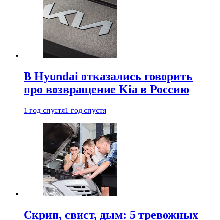
В Hyundai отказались говорить
про возвращение Kia в Россию
1 год спустя
1 год спустя
Скрип, свист, дым: 5 тревожных