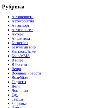
Рубрики
Автоновости
Автособытия
Автоспорт
Автоэксперт
Актеры
Аналитика
Баскетбол
Безумный мир
Биатлон/Лыжи
Бокс/MMA
В мире
В России
Вещи
Военные новости
Волейбол
Гаджеты
Дети
Дом и сад
Еда
Звёзды
Здоровье
Игры