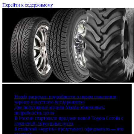
Перейти к содержимому
6 августа, 2026
Honda раскрыла подробности о новом поколении
хорошо известного внедорожника
Две популярные модели Mazda обновились:
подробности, цены
В России стартовали продажи новой Toyota Corolla с
гарантией: актуальные цены
Китайский «крузак» представлен официально — что