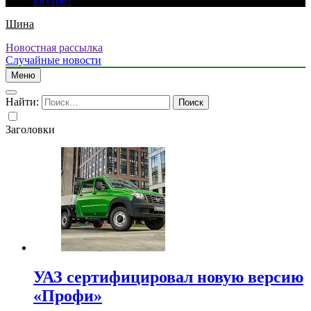
внутри?
Шина
Новостная рассылка
Случайные новости
Меню
Найти:
Заголовки
УАЗ сертифицировал новую версию
«Профи»