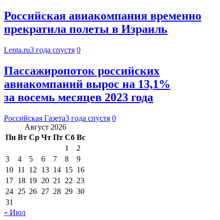
Российская авиакомпания временно
прекратила полеты в Израиль
Lenta.ru
3 года спустя
0
Пассажиропоток российских
авиакомпаний вырос на 13,1%
за восемь месяцев 2023 года
Российская Газета
3 года спустя
0
Август 2026
Пн
Вт
Ср
Чт
Пт
Сб
Вс
1
2
3
4
5
6
7
8
9
10
11
12
13
14
15
16
17
18
19
20
21
22
23
24
25
26
27
28
29
30
31
« Июл