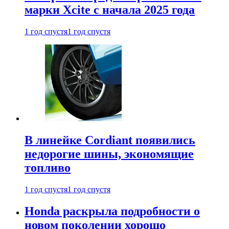
марки Xcite с начала 2025 года
1 год спустя
1 год спустя
В линейке Cordiant появились
недорогие шины, экономящие
топливо
1 год спустя
1 год спустя
Honda раскрыла подробности о
новом поколении хорошо