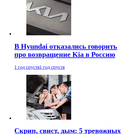
В Hyundai отказались говорить
про возвращение Kia в Россию
1 год спустя
1 год спустя
Скрип, свист, дым: 5 тревожных