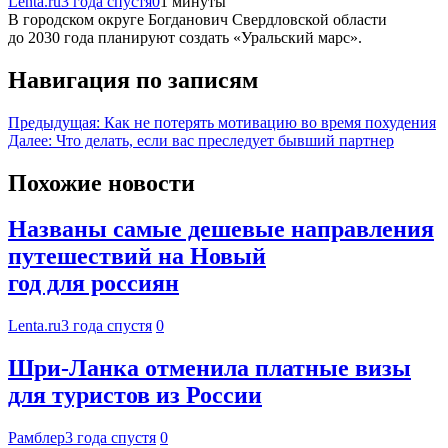
Lenta.ru
3 года спустя
0
1 минуты
В городском округе Богданович Свердловской области
до 2030 года планируют создать «Уральский марс».
Навигация по записям
Предыдущая:
Как не потерять мотивацию во время похудения
Далее:
Что делать, если вас преследует бывший партнер
Похожие новости
Названы самые дешевые направления
путешествий на Новый
год для россиян
Lenta.ru
3 года спустя
0
Шри-Ланка отменила платные визы
для туристов из России
Рамблер
3 года спустя
0