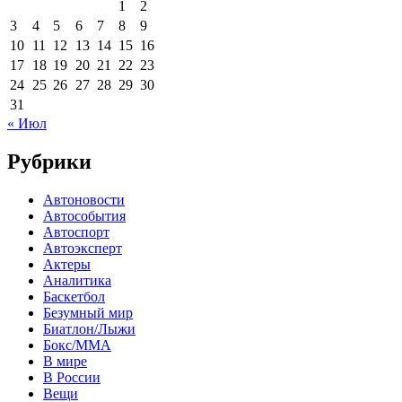
1
2
3
4
5
6
7
8
9
10
11
12
13
14
15
16
17
18
19
20
21
22
23
24
25
26
27
28
29
30
31
« Июл
Рубрики
Автоновости
Автособытия
Автоспорт
Автоэксперт
Актеры
Аналитика
Баскетбол
Безумный мир
Биатлон/Лыжи
Бокс/MMA
В мире
В России
Вещи