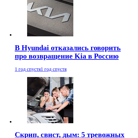
В Hyundai отказались говорить
про возвращение Kia в Россию
1 год спустя
1 год спустя
Скрип, свист, дым: 5 тревожных