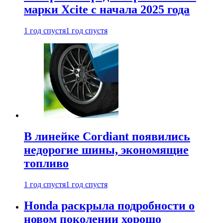
марки Xcite с начала 2025 года
1 год спустя
1 год спустя
В линейке Cordiant появились
недорогие шины, экономящие
топливо
1 год спустя
1 год спустя
Honda раскрыла подробности о
новом поколении хорошо