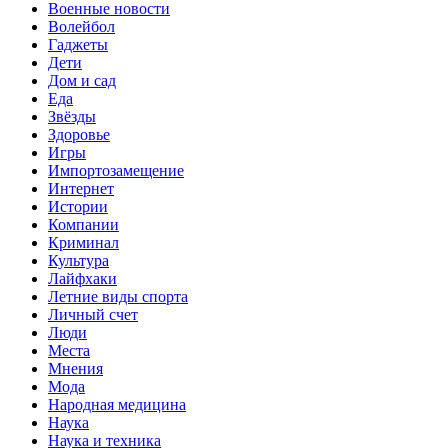
Военные новости
Волейбол
Гаджеты
Дети
Дом и сад
Еда
Звёзды
Здоровье
Игры
Импортозамещение
Интернет
Истории
Компании
Криминал
Культура
Лайфхаки
Летние виды спорта
Личный счет
Люди
Места
Мнения
Мода
Народная медицина
Наука
Наука и техника