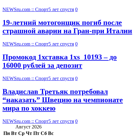
NEWSru.com :: Спорт
5 лет спустя
0
19-летний мотогонщик погиб после
страшной аварии на Гран-при Италии
NEWSru.com :: Спорт
5 лет спустя
0
Промокод 1хставка 1xs_10193 – до
16000 рублей за депозит
NEWSru.com :: Спорт
5 лет спустя
0
Владислав Третьяк потребовал
“наказать” Швецию на чемпионате
мира по хоккею
NEWSru.com :: Спорт
5 лет спустя
0
Август 2026
Пн
Вт
Ср
Чт
Пт
Сб
Вс