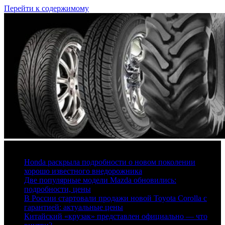
Перейти к содержимому
6 августа, 2026
Honda раскрыла подробности о новом поколении
хорошо известного внедорожника
Две популярные модели Mazda обновились:
подробности, цены
В России стартовали продажи новой Toyota Corolla с
гарантией: актуальные цены
Китайский «крузак» представлен официально — что