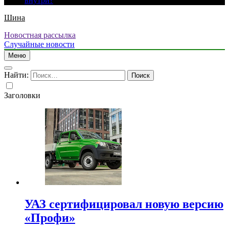
внутри?
Шина
Новостная рассылка
Случайные новости
Меню
Найти:
Заголовки
УАЗ сертифицировал новую версию
«Профи»