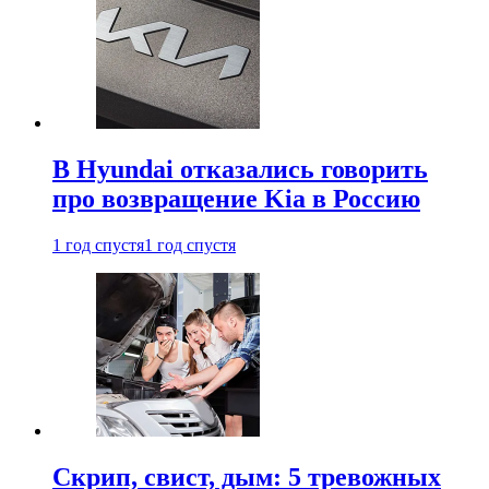
В Hyundai отказались говорить
про возвращение Kia в Россию
1 год спустя
1 год спустя
Скрип, свист, дым: 5 тревожных