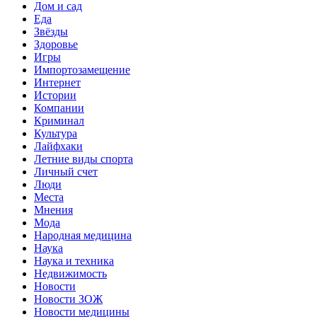
Дом и сад
Еда
Звёзды
Здоровье
Игры
Импортозамещение
Интернет
Истории
Компании
Криминал
Культура
Лайфхаки
Летние виды спорта
Личный счет
Люди
Места
Мнения
Мода
Народная медицина
Наука
Наука и техника
Недвижимость
Новости
Новости ЗОЖ
Новости медицины