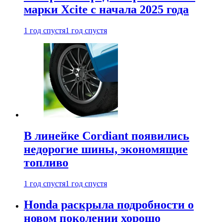
марки Xcite с начала 2025 года
1 год спустя
1 год спустя
В линейке Cordiant появились
недорогие шины, экономящие
топливо
1 год спустя
1 год спустя
Honda раскрыла подробности о
новом поколении хорошо