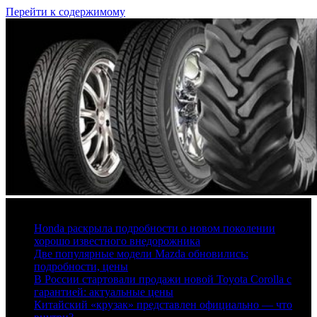
Перейти к содержимому
7 августа, 2026
Honda раскрыла подробности о новом поколении
хорошо известного внедорожника
Две популярные модели Mazda обновились:
подробности, цены
В России стартовали продажи новой Toyota Corolla с
гарантией: актуальные цены
Китайский «крузак» представлен официально — что