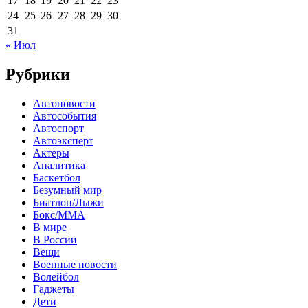
17
18
19
20
21
22
23
24
25
26
27
28
29
30
31
« Июл
Рубрики
Автоновости
Автособытия
Автоспорт
Автоэксперт
Актеры
Аналитика
Баскетбол
Безумный мир
Биатлон/Лыжи
Бокс/MMA
В мире
В России
Вещи
Военные новости
Волейбол
Гаджеты
Дети