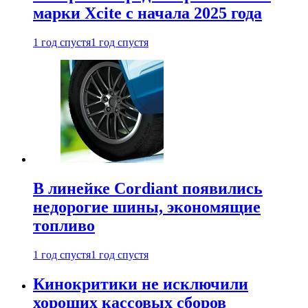
марки Xcite с начала 2025 года
1 год спустя
1 год спустя
В линейке Cordiant появились
недорогие шины, экономящие
топливо
1 год спустя
1 год спустя
Кинокритики не исключили
хороших кассовых сборов