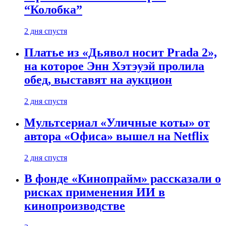
“Колобка”
2 дня спустя
Платье из «Дьявол носит Prada 2»,
на которое Энн Хэтэуэй пролила
обед, выставят на аукцион
2 дня спустя
Мультсериал «Уличные коты» от
автора «Офиса» вышел на Netflix
2 дня спустя
В фонде «Кинопрайм» рассказали о
рисках применения ИИ в
кинопроизводстве