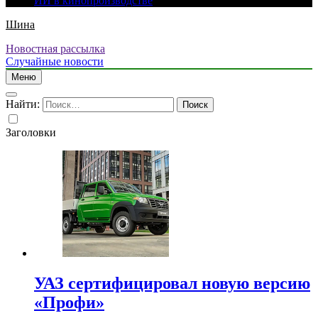
ИИ в кинопроизводстве
Шина
Новостная рассылка
Случайные новости
Меню
Найти:
Заголовки
УАЗ сертифицировал новую версию
«Профи»