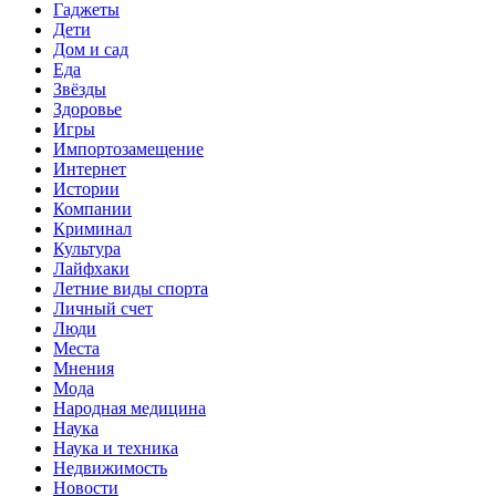
Гаджеты
Дети
Дом и сад
Еда
Звёзды
Здоровье
Игры
Импортозамещение
Интернет
Истории
Компании
Криминал
Культура
Лайфхаки
Летние виды спорта
Личный счет
Люди
Места
Мнения
Мода
Народная медицина
Наука
Наука и техника
Недвижимость
Новости