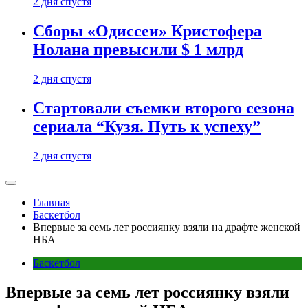
2 дня спустя
Сборы «Одиссеи» Кристофера
Нолана превысили $ 1 млрд
2 дня спустя
Стартовали съемки второго сезона
сериала “Кузя. Путь к успеху”
2 дня спустя
Главная
Баскетбол
Впервые за семь лет россиянку взяли на драфте женской
НБА
Баскетбол
Впервые за семь лет россиянку взяли