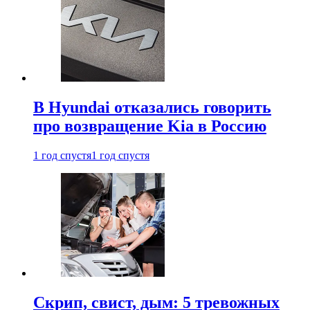
В Hyundai отказались говорить
про возвращение Kia в Россию
1 год спустя
1 год спустя
Скрип, свист, дым: 5 тревожных