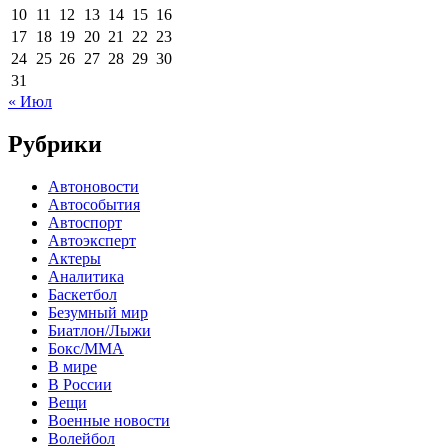
10
11
12
13
14
15
16
17
18
19
20
21
22
23
24
25
26
27
28
29
30
31
« Июл
Рубрики
Автоновости
Автособытия
Автоспорт
Автоэксперт
Актеры
Аналитика
Баскетбол
Безумный мир
Биатлон/Лыжи
Бокс/MMA
В мире
В России
Вещи
Военные новости
Волейбол