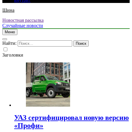
внутри?
Шина
Новостная рассылка
Случайные новости
Меню
Найти:
Заголовки
УАЗ сертифицировал новую версию
«Профи»