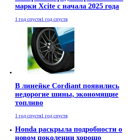
марки Xcite с начала 2025 года
1 год спустя
1 год спустя
В линейке Cordiant появились
недорогие шины, экономящие
топливо
1 год спустя
1 год спустя
Honda раскрыла подробности о
новом поколении хорошо