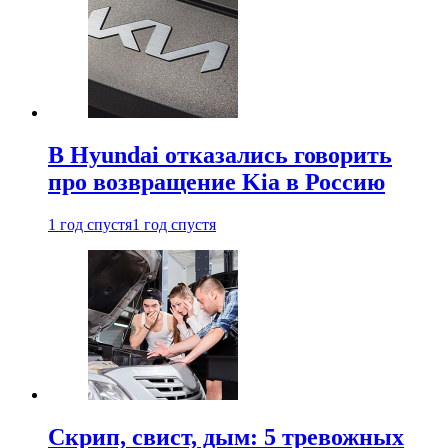
В Hyundai отказались говорить
про возвращение Kia в Россию
1 год спустя
1 год спустя
Скрип, свист, дым: 5 тревожных