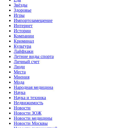
Звёзды
Здоровье
Игры
Импортозамещение
Интернет
Истории
Компании
Криминал
Культура
Лайфхаки
Летние виды спорта
Личный счет
Люди
Места
Мнения
Мода
Народная медицина
Наука
Наука и техника
Недвижимость
Новости
Новости ЗОЖ
Новости медицины
Новости Москвы