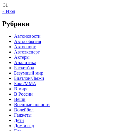
31
« Июл
Рубрики
Автоновости
Автособытия
Автоспорт
Автоэксперт
Актеры
Аналитика
Баскетбол
Безумный мир
Биатлон/Лыжи
Бокс/MMA
В мире
В России
Вещи
Военные новости
Волейбол
Гаджеты
Дети
Дом и сад
Еда