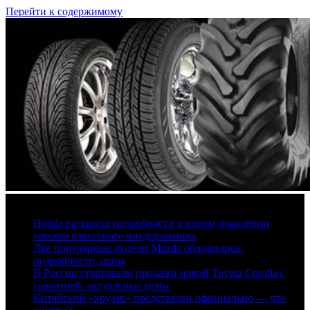
Перейти к содержимому
7 августа, 2026
Honda раскрыла подробности о новом поколении
хорошо известного внедорожника
Две популярные модели Mazda обновились:
подробности, цены
В России стартовали продажи новой Toyota Corolla с
гарантией: актуальные цены
Китайский «крузак» представлен официально — что