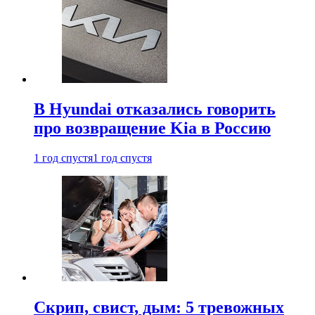
В Hyundai отказались говорить
про возвращение Kia в Россию
1 год спустя
1 год спустя
Скрип, свист, дым: 5 тревожных