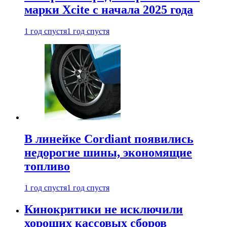
марки Xcite с начала 2025 года
1 год спустя
1 год спустя
В линейке Cordiant появились
недорогие шины, экономящие
топливо
1 год спустя
1 год спустя
Кинокритики не исключили
хороших кассовых сборов