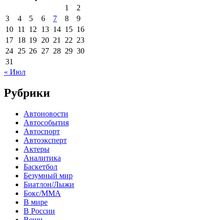
1
2
3
4
5
6
7
8
9
10
11
12
13
14
15
16
17
18
19
20
21
22
23
24
25
26
27
28
29
30
31
« Июл
Рубрики
Автоновости
Автособытия
Автоспорт
Автоэксперт
Актеры
Аналитика
Баскетбол
Безумный мир
Биатлон/Лыжи
Бокс/MMA
В мире
В России
Вещи