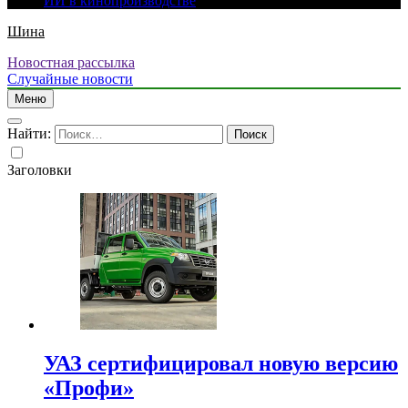
ИИ в кинопроизводстве
Шина
Новостная рассылка
Случайные новости
Меню
Найти:
Заголовки
УАЗ сертифицировал новую версию
«Профи»