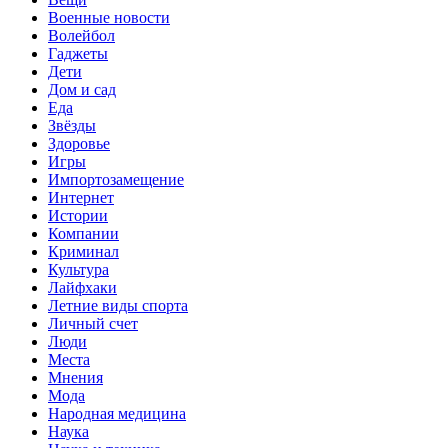
Военные новости
Волейбол
Гаджеты
Дети
Дом и сад
Еда
Звёзды
Здоровье
Игры
Импортозамещение
Интернет
Истории
Компании
Криминал
Культура
Лайфхаки
Летние виды спорта
Личный счет
Люди
Места
Мнения
Мода
Народная медицина
Наука