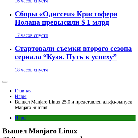
16 часов спустя
Сборы «Одиссеи» Кристофера
Нолана превысили $ 1 млрд
17 часов спустя
Стартовали съемки второго сезона
сериала “Кузя. Путь к успеху”
18 часов спустя
Главная
Игры
Вышел Manjaro Linux 25.0 и представлен альфа-выпуск
Manjaro Summit
Игры
Вышел Manjaro Linux