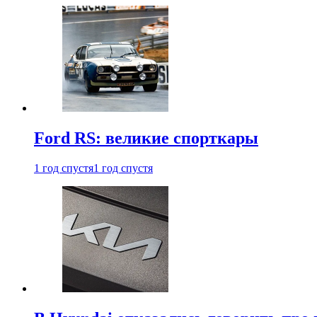
Ford RS: великие спорткары
1 год спустя
1 год спустя