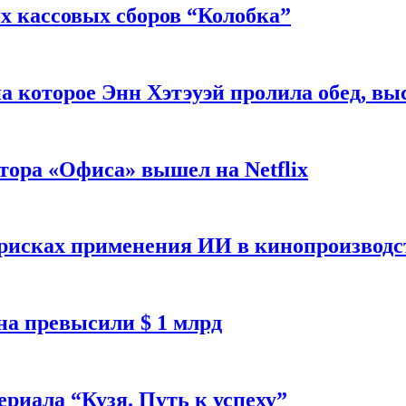
 кассовых сборов “Колобка”
на которое Энн Хэтэуэй пролила обед, вы
тора «Офиса» вышел на Netflix
 рисках применения ИИ в кинопроизводс
а превысили $ 1 млрд
ериала “Кузя. Путь к успеху”