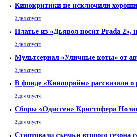
Кинокритики не исключили хороших
2 дня спустя
Платье из «Дьявол носит Prada 2», 
2 дня спустя
Мультсериал «Уличные коты» от ав
2 дня спустя
В фонде «Кинопрайм» рассказали о
2 дня спустя
Сборы «Одиссеи» Кристофера Нолан
2 дня спустя
Стартовали съемки второго сезона с