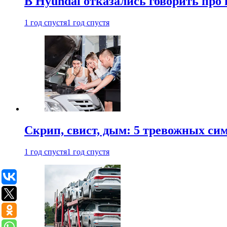
В Hyundai отказались говорить про
1 год спустя
1 год спустя
Скрип, свист, дым: 5 тревожных си
1 год спустя
1 год спустя