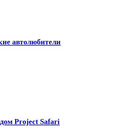
ские автолюбители
дом Project Safari