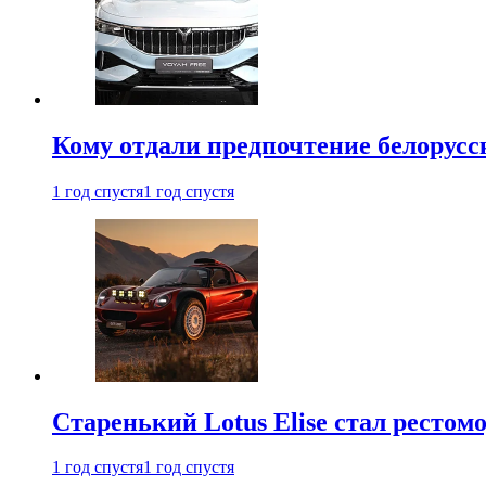
Кому отдали предпочтение белорус
1 год спустя
1 год спустя
Старенький Lotus Elise стал рестомо
1 год спустя
1 год спустя