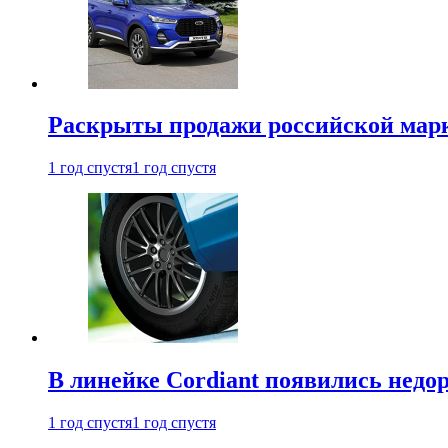
Раскрыты продажи российской марки
1 год спустя
1 год спустя
В линейке Cordiant появились нед
1 год спустя
1 год спустя