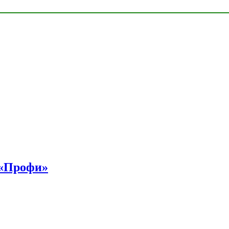
 «Профи»