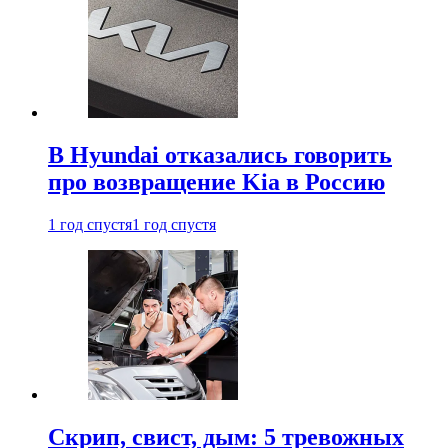
В Hyundai отказались говорить
про возвращение Kia в Россию
1 год спустя
1 год спустя
Скрип, свист, дым: 5 тревожных