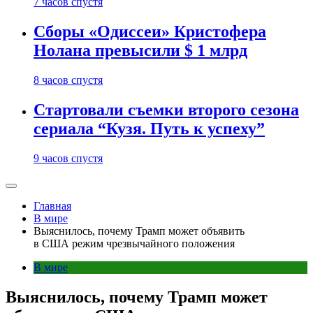
7 часов спустя
Сборы «Одиссеи» Кристофера
Нолана превысили $ 1 млрд
8 часов спустя
Стартовали съемки второго сезона
сериала “Кузя. Путь к успеху”
9 часов спустя
Главная
В мире
Выяснилось, почему Трамп может объявить
в США режим чрезвычайного положения
В мире
Выяснилось, почему Трамп может