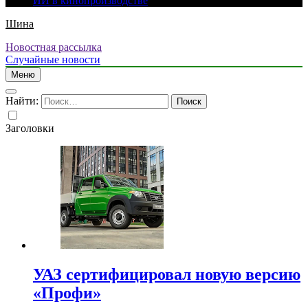
ИИ в кинопроизводстве
Шина
Новостная рассылка
Случайные новости
Меню
Найти:
Заголовки
УАЗ сертифицировал новую версию
«Профи»