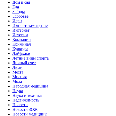
Дом и сад
Еда
Звёзды
Здоровье
Игры
Импортозамещение
Интернет
Истории
Компании
Криминал
Культура
Лайфхаки
Летние виды спорта
Личный счет
Люди
Места
Мнения
Мода
Народная медицина
Наука
Наука и техника
Недвижимость
Новости
Новости ЗОЖ
Новости медицины