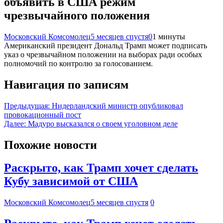
объявить в США режим
чрезвычайного положения
Московский Комсомолец
5 месяцев спустя
0
1 минуты
Американский президент Дональд Трамп может подписать
указ о чрезвычайном положении на выборах ради особых
полномочий по контролю за голосованием.
Навигация по записям
Предыдущая:
Нидерландский министр опубликовал
провокационный пост
Далее:
Мадуро высказался о своем уголовном деле
Похожие новости
Раскрыто, как Трамп хочет сделать
Кубу зависимой от США
Московский Комсомолец
5 месяцев спустя
0