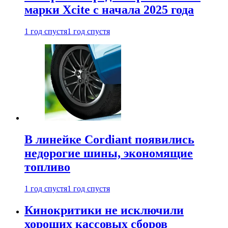
марки Xcite с начала 2025 года
1 год спустя
1 год спустя
В линейке Cordiant появились
недорогие шины, экономящие
топливо
1 год спустя
1 год спустя
Кинокритики не исключили
хороших кассовых сборов