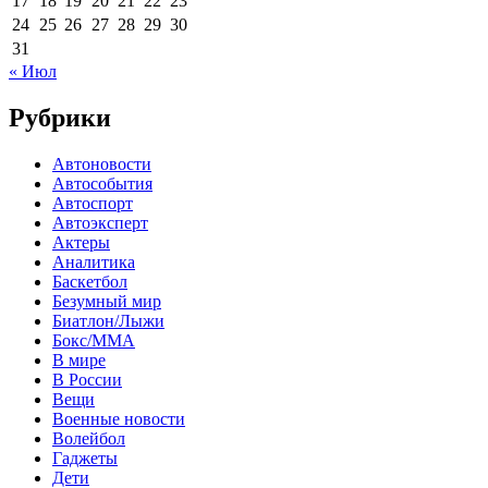
17
18
19
20
21
22
23
24
25
26
27
28
29
30
31
« Июл
Рубрики
Автоновости
Автособытия
Автоспорт
Автоэксперт
Актеры
Аналитика
Баскетбол
Безумный мир
Биатлон/Лыжи
Бокс/MMA
В мире
В России
Вещи
Военные новости
Волейбол
Гаджеты
Дети