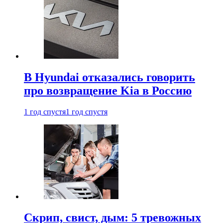
В Hyundai отказались говорить
про возвращение Kia в Россию
1 год спустя
1 год спустя
Скрип, свист, дым: 5 тревожных