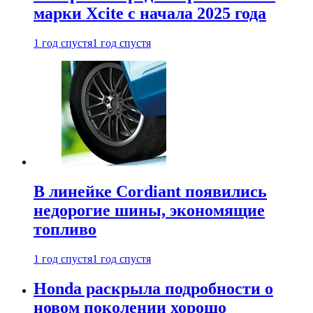
марки Xcite с начала 2025 года
1 год спустя
1 год спустя
В линейке Cordiant появились
недорогие шины, экономящие
топливо
1 год спустя
1 год спустя
Honda раскрыла подробности о
новом поколении хорошо