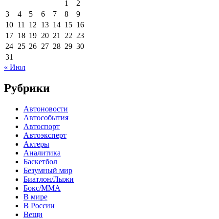
1
2
3
4
5
6
7
8
9
10
11
12
13
14
15
16
17
18
19
20
21
22
23
24
25
26
27
28
29
30
31
« Июл
Рубрики
Автоновости
Автособытия
Автоспорт
Автоэксперт
Актеры
Аналитика
Баскетбол
Безумный мир
Биатлон/Лыжи
Бокс/MMA
В мире
В России
Вещи