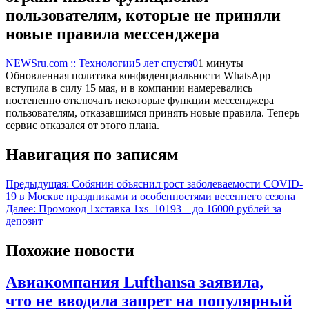
пользователям, которые не приняли
новые правила мессенджера
NEWSru.com :: Технологии
5 лет спустя
0
1 минуты
Обновленная политика конфиденциальности WhatsApp
вступила в силу 15 мая, и в компании намеревались
постепенно отключать некоторые функции мессенджера
пользователям, отказавшимся принять новые правила. Теперь
сервис отказался от этого плана.
Навигация по записям
Предыдущая:
Собянин объяснил рост заболеваемости COVID-
19 в Москве праздниками и особенностями весеннего сезона
Далее:
Промокод 1хставка 1xs_10193 – до 16000 рублей за
депозит
Похожие новости
Авиакомпания Lufthansa заявила,
что не вводила запрет на популярный