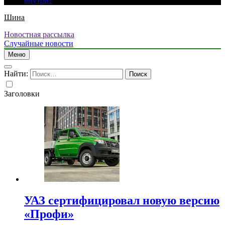
внутри?
Шина
Новостная рассылка
Случайные новости
Меню
Найти:
Заголовки
УАЗ сертифицировал новую версию
«Профи»