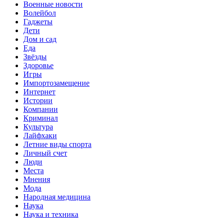
Военные новости
Волейбол
Гаджеты
Дети
Дом и сад
Еда
Звёзды
Здоровье
Игры
Импортозамещение
Интернет
Истории
Компании
Криминал
Культура
Лайфхаки
Летние виды спорта
Личный счет
Люди
Места
Мнения
Мода
Народная медицина
Наука
Наука и техника