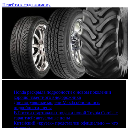
Перейти к содержимому
6 августа, 2026
Honda раскрыла подробности о новом поколении
хорошо известного внедорожника
Две популярные модели Mazda обновились:
подробности, цены
В России стартовали продажи новой Toyota Corolla с
гарантией: актуальные цены
Китайский «крузак» представлен официально — что