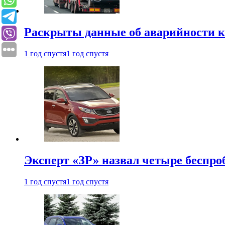
Раскрыты данные об аварийности к
1 год спустя
1 год спустя
Эксперт «ЗР» назвал четыре беспроб
1 год спустя
1 год спустя