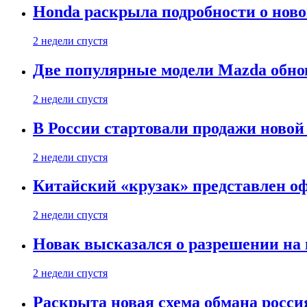
Honda раскрыла подробности о нов
2 недели спустя
Две популярные модели Mazda обно
2 недели спустя
В России стартовали продажи новой 
2 недели спустя
Китайский «крузак» представлен о
2 недели спустя
Новак высказался о разрешении на
2 недели спустя
Раскрыта новая схема обмана россия