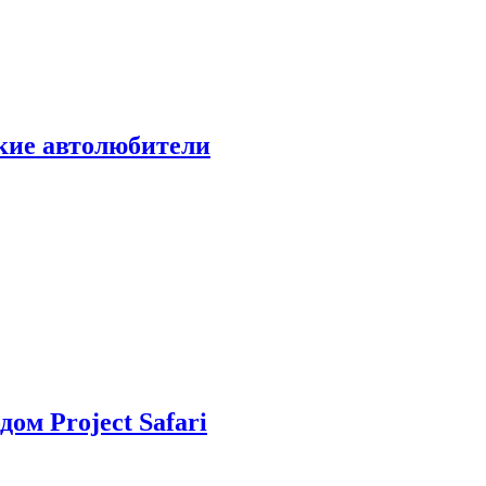
ские автолюбители
дом Project Safari