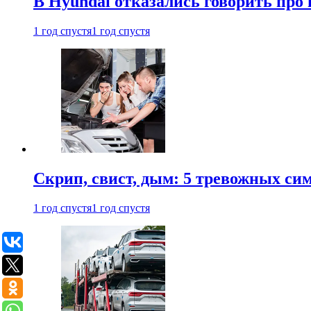
В Hyundai отказались говорить про
1 год спустя
1 год спустя
Скрип, свист, дым: 5 тревожных си
1 год спустя
1 год спустя