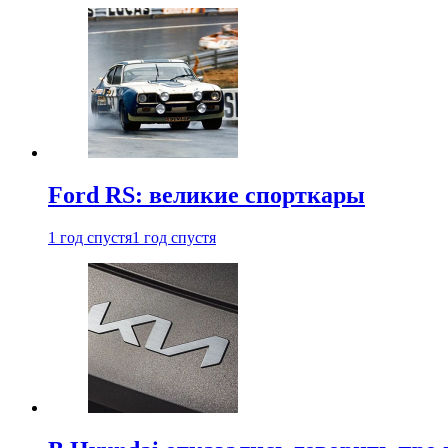
Ford RS: великие спорткары
1 год спустя
1 год спустя