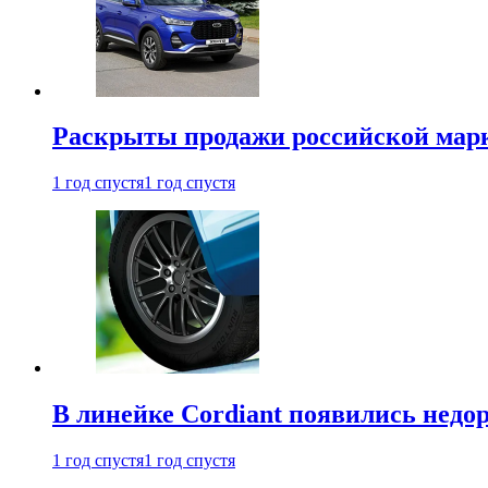
Раскрыты продажи российской марки
1 год спустя
1 год спустя
В линейке Cordiant появились нед
1 год спустя
1 год спустя