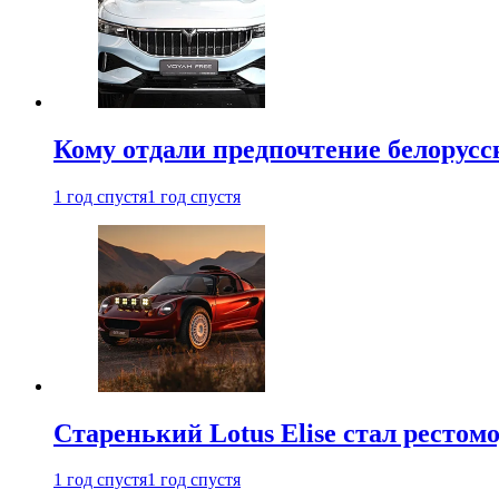
Кому отдали предпочтение белорус
1 год спустя
1 год спустя
Старенький Lotus Elise стал рестомо
1 год спустя
1 год спустя