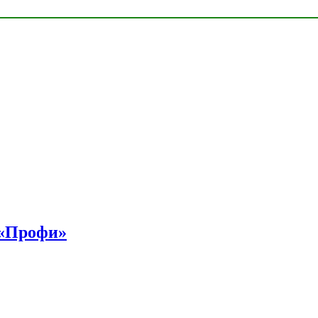
 «Профи»