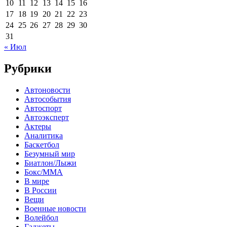
10
11
12
13
14
15
16
17
18
19
20
21
22
23
24
25
26
27
28
29
30
31
« Июл
Рубрики
Автоновости
Автособытия
Автоспорт
Автоэксперт
Актеры
Аналитика
Баскетбол
Безумный мир
Биатлон/Лыжи
Бокс/MMA
В мире
В России
Вещи
Военные новости
Волейбол
Гаджеты