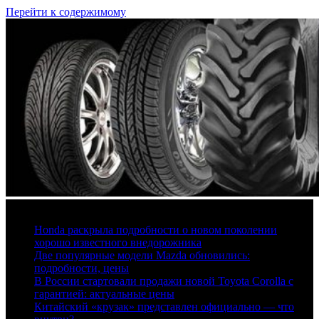
Перейти к содержимому
7 августа, 2026
Honda раскрыла подробности о новом поколении
хорошо известного внедорожника
Две популярные модели Mazda обновились:
подробности, цены
В России стартовали продажи новой Toyota Corolla с
гарантией: актуальные цены
Китайский «крузак» представлен официально — что