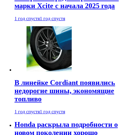
марки Xcite с начала 2025 года
1 год спустя
1 год спустя
В линейке Cordiant появились
недорогие шины, экономящие
топливо
1 год спустя
1 год спустя
Honda раскрыла подробности о
новом поколении хорошо