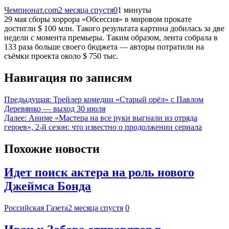
Чемпионат.com
2 месяца спустя
0
1 минуты
29 мая сборы хоррора «Обсессия» в мировом прокате
достигли $ 100 млн. Такого результата картина добилась за две
недели с момента премьеры. Таким образом, лента собрала в
133 раза больше своего бюджета — авторы потратили на
съёмки проекта около $ 750 тыс.
Навигация по записям
Предыдущая:
Трейлер комедии «Старый орёл» с Павлом
Деревянко — выход 30 июля
Далее:
Аниме «Мастера на все руки выгнали из отряда
героев», 2-й сезон: что известно о продолжении сериала
Похожие новости
Идет поиск актера на роль нового
Джеймса Бонда
Российская Газета
2 месяца спустя
0