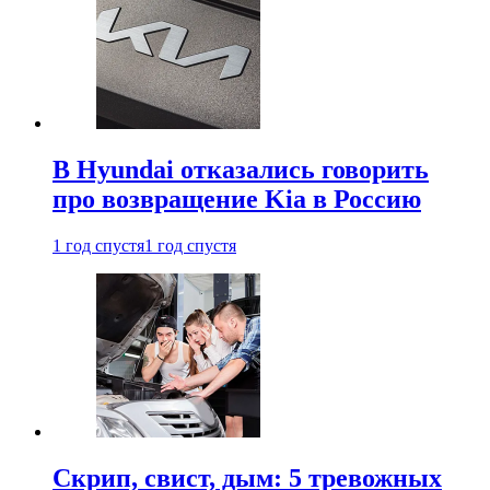
В Hyundai отказались говорить
про возвращение Kia в Россию
1 год спустя
1 год спустя
Скрип, свист, дым: 5 тревожных