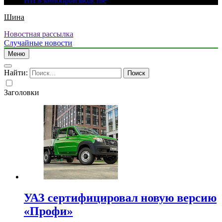
ИИ в кинопроизводстве
Шина
Новостная рассылка
Случайные новости
Меню
Найти:
Заголовки
УАЗ сертифицировал новую версию
«Профи»