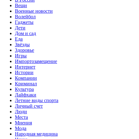
Вещи
Военные новости
Волейбол
Гаджеты
Дети
Дом и сад
Еда
Звёзды
Здоровье
Игры
Импортозамещение
Интернет
Истории
Компании
Криминал
Культура
Лайфхаки
Летние виды спорта
Личный счет
Люди
Места
Мнения
Мода
Народная медицина