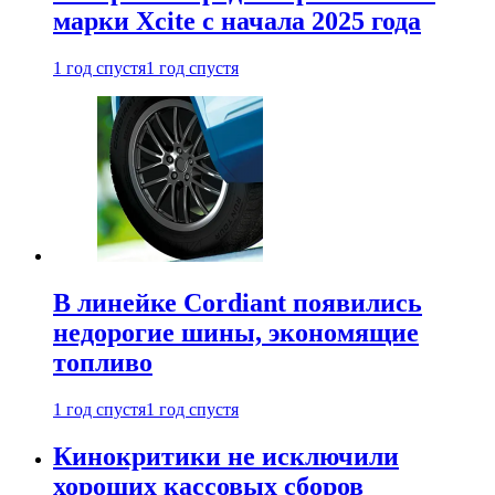
марки Xcite с начала 2025 года
1 год спустя
1 год спустя
В линейке Cordiant появились
недорогие шины, экономящие
топливо
1 год спустя
1 год спустя
Кинокритики не исключили
хороших кассовых сборов