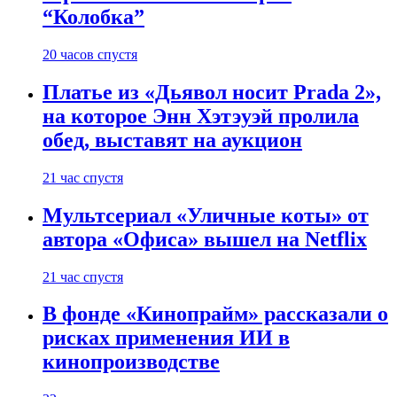
“Колобка”
20 часов спустя
Платье из «Дьявол носит Prada 2»,
на которое Энн Хэтэуэй пролила
обед, выставят на аукцион
21 час спустя
Мультсериал «Уличные коты» от
автора «Офиса» вышел на Netflix
21 час спустя
В фонде «Кинопрайм» рассказали о
рисках применения ИИ в
кинопроизводстве