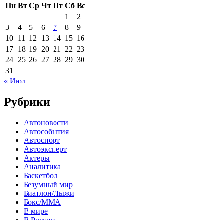
Пн
Вт
Ср
Чт
Пт
Сб
Вс
1
2
3
4
5
6
7
8
9
10
11
12
13
14
15
16
17
18
19
20
21
22
23
24
25
26
27
28
29
30
31
« Июл
Рубрики
Автоновости
Автособытия
Автоспорт
Автоэксперт
Актеры
Аналитика
Баскетбол
Безумный мир
Биатлон/Лыжи
Бокс/MMA
В мире
В России