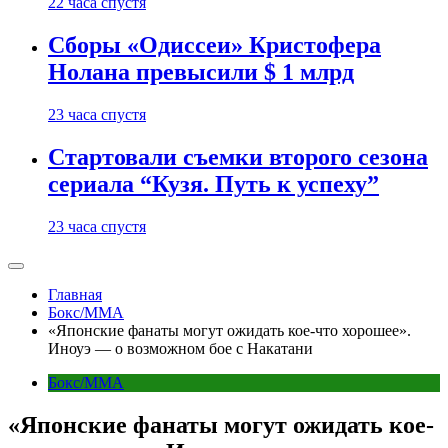
22 часа спустя
Сборы «Одиссеи» Кристофера
Нолана превысили $ 1 млрд
23 часа спустя
Стартовали съемки второго сезона
сериала “Кузя. Путь к успеху”
23 часа спустя
Главная
Бокс/MMA
«Японские фанаты могут ожидать кое-что хорошее».
Иноуэ — о возможном бое с Накатани
Бокс/MMA
«Японские фанаты могут ожидать кое-