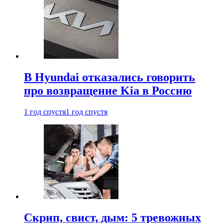
В Hyundai отказались говорить
про возвращение Kia в Россию
1 год спустя
1 год спустя
Скрип, свист, дым: 5 тревожных