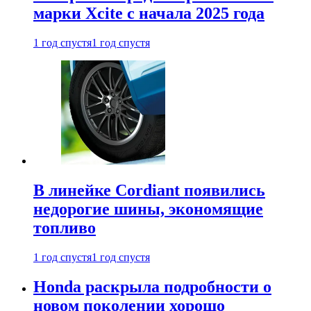
марки Xcite с начала 2025 года
1 год спустя
1 год спустя
В линейке Cordiant появились
недорогие шины, экономящие
топливо
1 год спустя
1 год спустя
Honda раскрыла подробности о
новом поколении хорошо