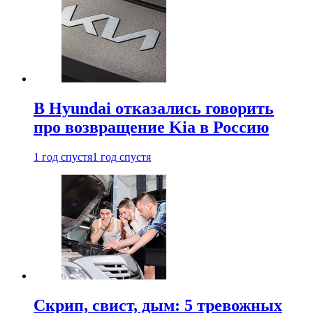
В Hyundai отказались говорить
про возвращение Kia в Россию
1 год спустя
1 год спустя
Скрип, свист, дым: 5 тревожных