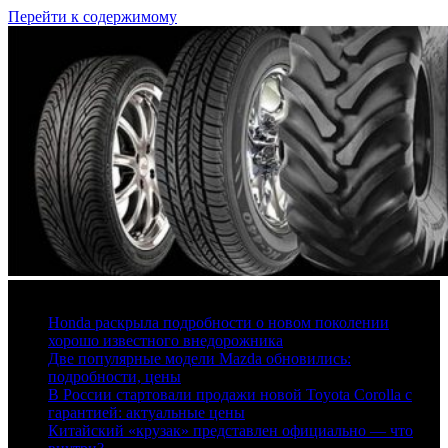
Перейти к содержимому
6 августа, 2026
Honda раскрыла подробности о новом поколении
хорошо известного внедорожника
Две популярные модели Mazda обновились:
подробности, цены
В России стартовали продажи новой Toyota Corolla с
гарантией: актуальные цены
Китайский «крузак» представлен официально — что