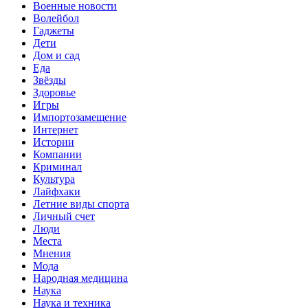
Военные новости
Волейбол
Гаджеты
Дети
Дом и сад
Еда
Звёзды
Здоровье
Игры
Импортозамещение
Интернет
Истории
Компании
Криминал
Культура
Лайфхаки
Летние виды спорта
Личный счет
Люди
Места
Мнения
Мода
Народная медицина
Наука
Наука и техника