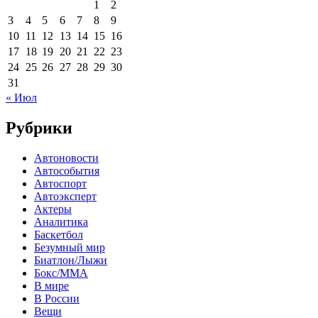
1
2
3
4
5
6
7
8
9
10
11
12
13
14
15
16
17
18
19
20
21
22
23
24
25
26
27
28
29
30
31
« Июл
Рубрики
Автоновости
Автособытия
Автоспорт
Автоэксперт
Актеры
Аналитика
Баскетбол
Безумный мир
Биатлон/Лыжи
Бокс/MMA
В мире
В России
Вещи