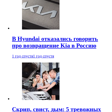
В Hyundai отказались говорить
про возвращение Kia в Россию
1 год спустя
1 год спустя
Скрип, свист, дым: 5 тревожных