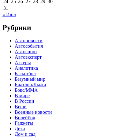
24
25
26
27
28
29
30
31
« Июл
Рубрики
Автоновости
Автособытия
Автоспорт
Автоэксперт
Актеры
Аналитика
Баскетбол
Безумный мир
Биатлон/Лыжи
Бокс/MMA
В мире
В России
Вещи
Военные новости
Волейбол
Гаджеты
Дети
Дом и сад