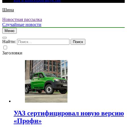
ИИ в кинопроизводстве
Шина
Новостная рассылка
Случайные новости
Меню
Найти:
Заголовки
УАЗ сертифицировал новую версию
«Профи»