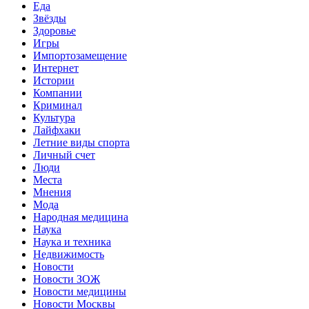
Еда
Звёзды
Здоровье
Игры
Импортозамещение
Интернет
Истории
Компании
Криминал
Культура
Лайфхаки
Летние виды спорта
Личный счет
Люди
Места
Мнения
Мода
Народная медицина
Наука
Наука и техника
Недвижимость
Новости
Новости ЗОЖ
Новости медицины
Новости Москвы