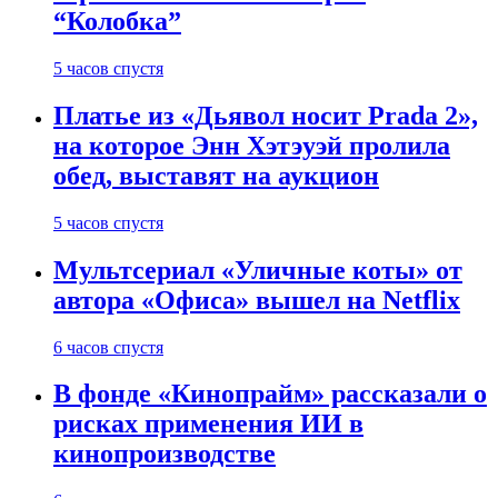
“Колобка”
5 часов спустя
Платье из «Дьявол носит Prada 2»,
на которое Энн Хэтэуэй пролила
обед, выставят на аукцион
5 часов спустя
Мультсериал «Уличные коты» от
автора «Офиса» вышел на Netflix
6 часов спустя
В фонде «Кинопрайм» рассказали о
рисках применения ИИ в
кинопроизводстве