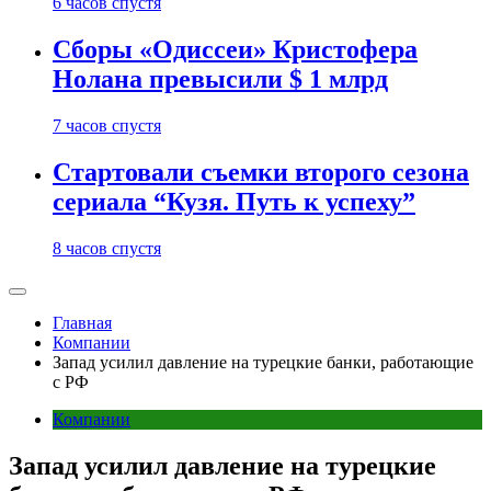
6 часов спустя
Сборы «Одиссеи» Кристофера
Нолана превысили $ 1 млрд
7 часов спустя
Стартовали съемки второго сезона
сериала “Кузя. Путь к успеху”
8 часов спустя
Главная
Компании
Запад усилил давление на турецкие банки, работающие
с РФ
Компании
Запад усилил давление на турецкие