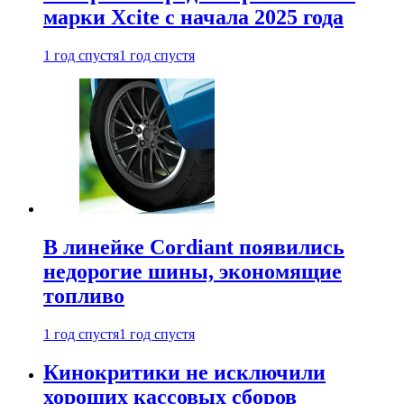
марки Xcite с начала 2025 года
1 год спустя
1 год спустя
В линейке Cordiant появились
недорогие шины, экономящие
топливо
1 год спустя
1 год спустя
Кинокритики не исключили
хороших кассовых сборов