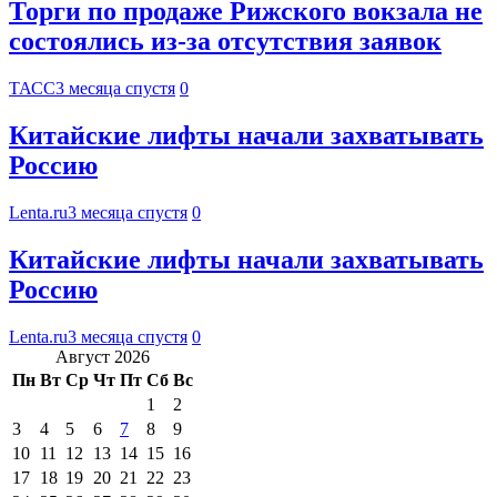
Торги по продаже Рижского вокзала не
состоялись из-за отсутствия заявок
ТАСС
3 месяца спустя
0
Китайские лифты начали захватывать
Россию
Lenta.ru
3 месяца спустя
0
Китайские лифты начали захватывать
Россию
Lenta.ru
3 месяца спустя
0
Август 2026
Пн
Вт
Ср
Чт
Пт
Сб
Вс
1
2
3
4
5
6
7
8
9
10
11
12
13
14
15
16
17
18
19
20
21
22
23