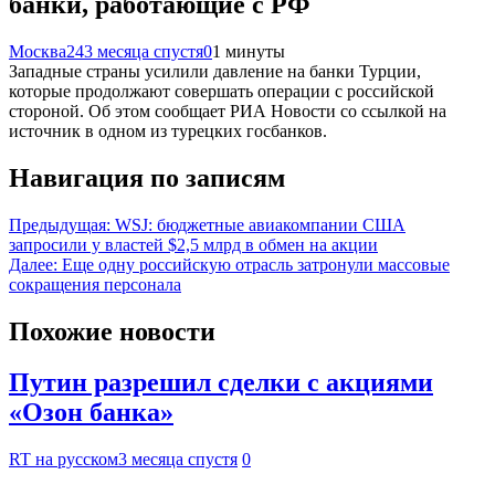
банки, работающие с РФ
Москва24
3 месяца спустя
0
1 минуты
Западные страны усилили давление на банки Турции,
которые продолжают совершать операции с российской
стороной. Об этом сообщает РИА Новости со ссылкой на
источник в одном из турецких госбанков.
Навигация по записям
Предыдущая:
WSJ: бюджетные авиакомпании США
запросили у властей $2,5 млрд в обмен на акции
Далее:
Еще одну российскую отрасль затронули массовые
сокращения персонала
Похожие новости
Путин разрешил сделки с акциями
«Озон банка»
RT на русском
3 месяца спустя
0