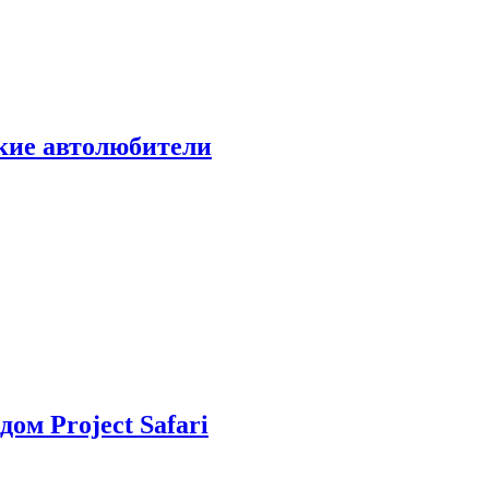
ские автолюбители
дом Project Safari