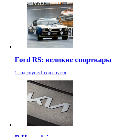
Ford RS: великие спорткары
1 год спустя
1 год спустя