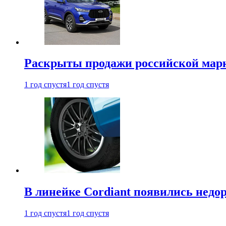
Раскрыты продажи российской марки
1 год спустя
1 год спустя
В линейке Cordiant появились нед
1 год спустя
1 год спустя