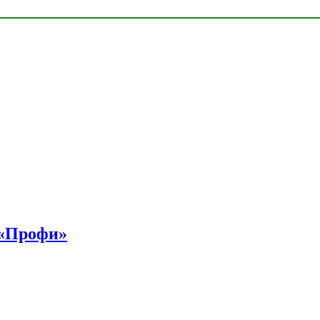
 «Профи»