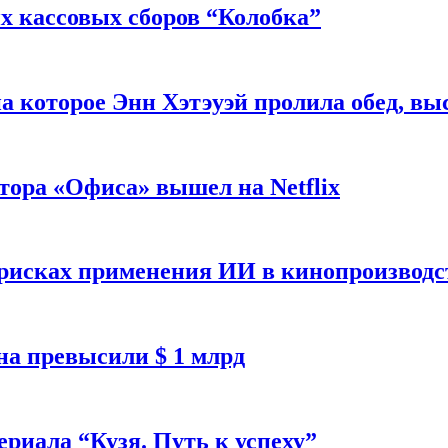
 кассовых сборов “Колобка”
на которое Энн Хэтэуэй пролила обед, вы
тора «Офиса» вышел на Netflix
 рисках применения ИИ в кинопроизводс
а превысили $ 1 млрд
ериала “Кузя. Путь к успеху”