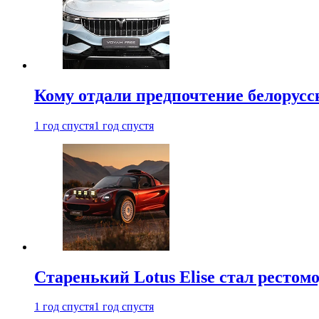
Кому отдали предпочтение белорус
1 год спустя
1 год спустя
Старенький Lotus Elise стал рестомо
1 год спустя
1 год спустя