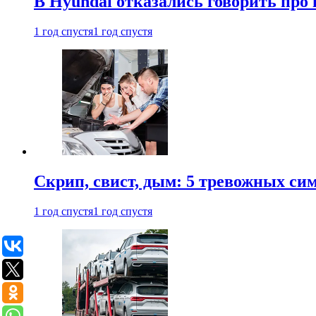
В Hyundai отказались говорить про
1 год спустя
1 год спустя
Скрип, свист, дым: 5 тревожных си
1 год спустя
1 год спустя