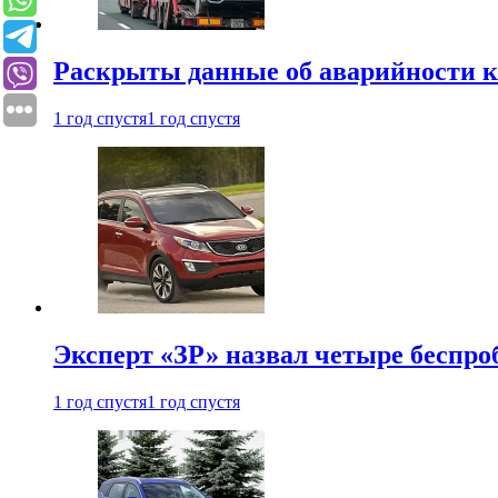
Раскрыты данные об аварийности к
1 год спустя
1 год спустя
Эксперт «ЗР» назвал четыре беспроб
1 год спустя
1 год спустя