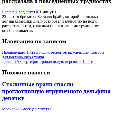
рассказала о повседневных трудностях
Lenta.ru
1 год спустя
0
1 минуты
25-летняя британка Кендалл Брайс, которой несколько
лет назад медики диагностировали аллергию на воду,
рассказала о том, с какими повседневными трудностями
она сталкивается.
Навигация по записям
Предыдущая:
Пять лучших рецептов вкуснейшей глазури
для пасхального кулича
Далее:
УАЗ сертифицировал новую версию «Профи»
Похожие новости
Столичные врачи спасли
проглотившую игрушечного дельфина
девочку
Москва24
6 месяцев спустя
0