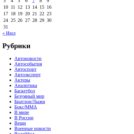
3
4
5
6
7
8
9
10
11
12
13
14
15
16
17
18
19
20
21
22
23
24
25
26
27
28
29
30
31
« Июл
Рубрики
Автоновости
Автособытия
Автоспорт
Автоэксперт
Актеры
Аналитика
Баскетбол
Безумный мир
Биатлон/Лыжи
Бокс/MMA
В мире
В России
Вещи
Военные новости
Волейбол