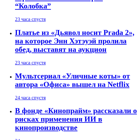
“Колобка”
23 часа спустя
Платье из «Дьявол носит Prada 2»,
на которое Энн Хэтэуэй пролила
обед, выставят на аукцион
23 часа спустя
Мультсериал «Уличные коты» от
автора «Офиса» вышел на Netflix
24 часа спустя
В фонде «Кинопрайм» рассказали о
рисках применения ИИ в
кинопроизводстве