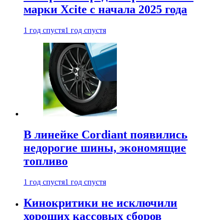
марки Xcite с начала 2025 года
1 год спустя
1 год спустя
В линейке Cordiant появились
недорогие шины, экономящие
топливо
1 год спустя
1 год спустя
Кинокритики не исключили
хороших кассовых сборов