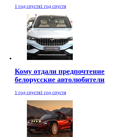
1 год спустя
1 год спустя
Кому отдали предпочтение
белорусские автолюбители
1 год спустя
1 год спустя