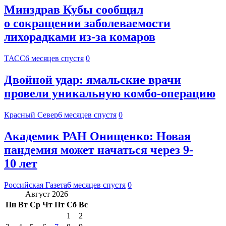
Минздрав Кубы сообщил
о сокращении заболеваемости
лихорадками из-за комаров
ТАСС
6 месяцев спустя
0
Двойной удар: ямальские врачи
провели уникальную комбо-операцию
Красный Север
6 месяцев спустя
0
Академик РАН Онищенко: Новая
пандемия может начаться через 9-
10 лет
Российская Газета
6 месяцев спустя
0
Август 2026
Пн
Вт
Ср
Чт
Пт
Сб
Вс
1
2