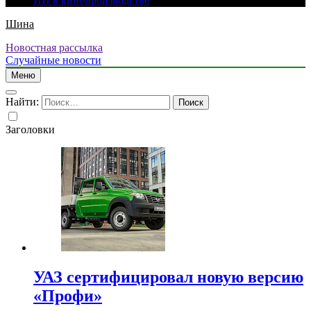
ИИ в кинопроизводстве
Шина
Новостная рассылка
Случайные новости
Меню
Найти:
Заголовки
УАЗ сертифицировал новую версию
«Профи»