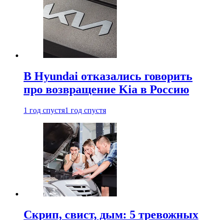
В Hyundai отказались говорить
про возвращение Kia в Россию
1 год спустя
1 год спустя
Скрип, свист, дым: 5 тревожных