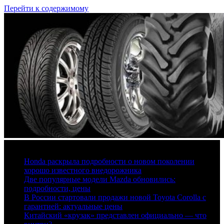
Перейти к содержимому
6 августа, 2026
Honda раскрыла подробности о новом поколении
хорошо известного внедорожника
Две популярные модели Mazda обновились:
подробности, цены
В России стартовали продажи новой Toyota Corolla с
гарантией: актуальные цены
Китайский «крузак» представлен официально — что