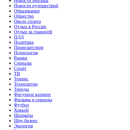
Новости Москвы
Новости путешествий
Образование
Общество
Около спорта
Отдых в России
Отдых за границей
ПДД
Политика
Происшествия
Психология
Рынки
Сериалы
Спорт
ТВ
Теннис
Технологии
Тренды
Фигурное катание
Фильмы и сериалы
Футбол
Хоккей
Шахматы
Шоу-бизнес
Экология