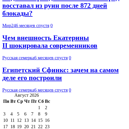
восставал из руин после 872 дней
блокады?
Мир24
6 месяцев спустя
0
Чем внешность Екатерины
II шокировала современников
Русская семерка
6 месяцев спустя
0
Египетский Сфинкс: зачем на самом
деле его построили
Русская семерка
6 месяцев спустя
0
Август 2026
Пн
Вт
Ср
Чт
Пт
Сб
Вс
1
2
3
4
5
6
7
8
9
10
11
12
13
14
15
16
17
18
19
20
21
22
23