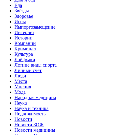
Еда
Звёзды
Здоровье
Игры
Импортозамещение
Интернет
Истории
Компании
Криминал
Культура
Лайфхаки
Летние виды спорта
Личный счет
Люди
Места
Мнения
Мода
Народная медицина
Наука
Наука и техника
Недвижимость
Новости
Новости ЗОЖ
Новости медицины