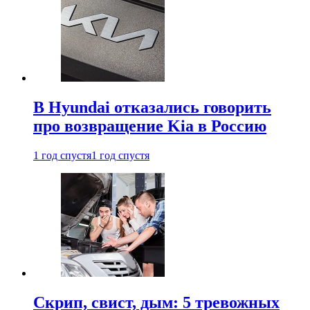
В Hyundai отказались говорить
про возвращение Kia в Россию
1 год спустя
1 год спустя
Скрип, свист, дым: 5 тревожных