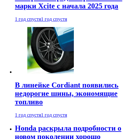
марки Xcite с начала 2025 года
1 год спустя
1 год спустя
В линейке Cordiant появились
недорогие шины, экономящие
топливо
1 год спустя
1 год спустя
Honda раскрыла подробности о
новом поколении хорошо