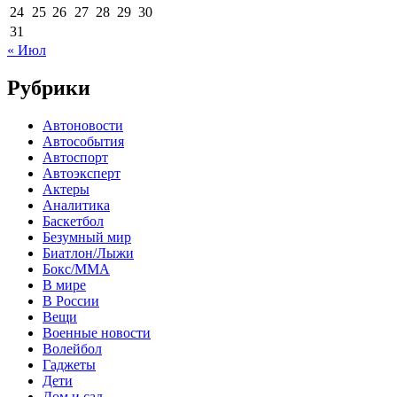
24
25
26
27
28
29
30
31
« Июл
Рубрики
Автоновости
Автособытия
Автоспорт
Автоэксперт
Актеры
Аналитика
Баскетбол
Безумный мир
Биатлон/Лыжи
Бокс/MMA
В мире
В России
Вещи
Военные новости
Волейбол
Гаджеты
Дети
Дом и сад