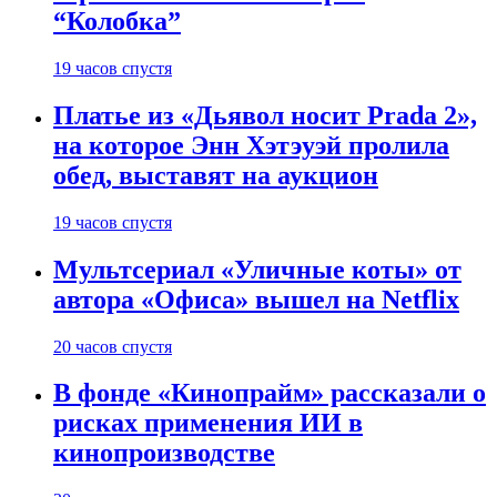
“Колобка”
19 часов спустя
Платье из «Дьявол носит Prada 2»,
на которое Энн Хэтэуэй пролила
обед, выставят на аукцион
19 часов спустя
Мультсериал «Уличные коты» от
автора «Офиса» вышел на Netflix
20 часов спустя
В фонде «Кинопрайм» рассказали о
рисках применения ИИ в
кинопроизводстве