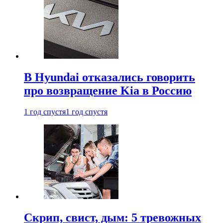
В Hyundai отказались говорить
про возвращение Kia в Россию
1 год спустя
1 год спустя
Скрип, свист, дым: 5 тревожных