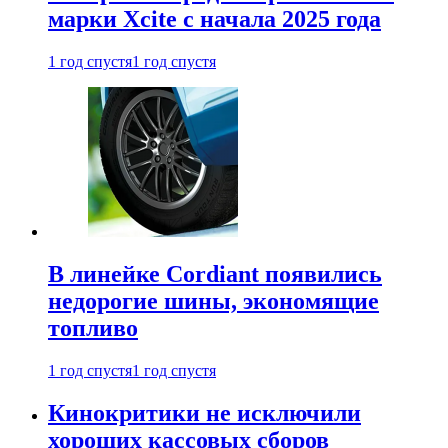
марки Xcite с начала 2025 года
1 год спустя
1 год спустя
В линейке Cordiant появились
недорогие шины, экономящие
топливо
1 год спустя
1 год спустя
Кинокритики не исключили
хороших кассовых сборов