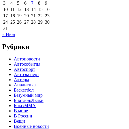
3
4
5
6
7
8
9
10
11
12
13
14
15
16
17
18
19
20
21
22
23
24
25
26
27
28
29
30
31
« Июл
Рубрики
Автоновости
Автособытия
Автоспорт
Автоэксперт
Актеры
Аналитика
Баскетбол
Безумный мир
Биатлон/Лыжи
Бокс/MMA
В мире
В России
Вещи
Военные новости