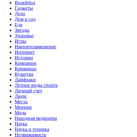
Волейбол
Гаджеты
Дети
Дом и сад
Еда
Звёзды
Здоровье
Игры
Импортозамещение
Интернет
Истории
Компании
Криминал
Культура
Лайфхаки
Летние виды спорта
Личный счет
Люди
Места
Мнения
Мода
Народная медицина
Наука
Наука и техника
Недвижимость