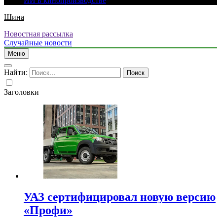
ИИ в кинопроизводстве
Шина
Новостная рассылка
Случайные новости
Меню
Найти:
Заголовки
УАЗ сертифицировал новую версию
«Профи»