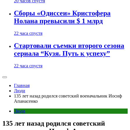
20 часов спустя
Сборы «Одиссеи» Кристофера
Нолана превысили $ 1 млрд
22 часа спустя
Стартовали съемки второго сезона
сериала “Кузя. Путь к успеху”
22 часа спустя
Главная
Люди
135 лет назад родился советский военачальник Иосиф
Апанасенко
Люди
135 лет назад родился советский