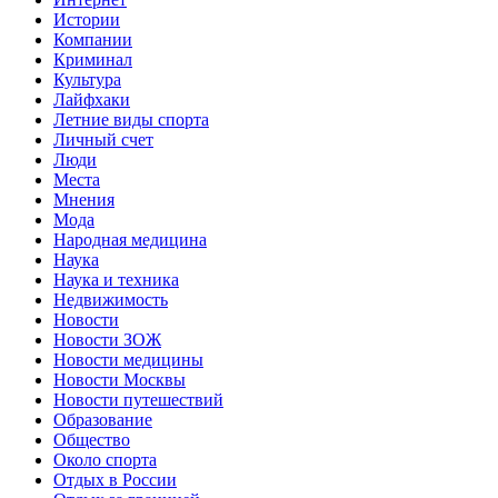
Истории
Компании
Криминал
Культура
Лайфхаки
Летние виды спорта
Личный счет
Люди
Места
Мнения
Мода
Народная медицина
Наука
Наука и техника
Недвижимость
Новости
Новости ЗОЖ
Новости медицины
Новости Москвы
Новости путешествий
Образование
Общество
Около спорта
Отдых в России