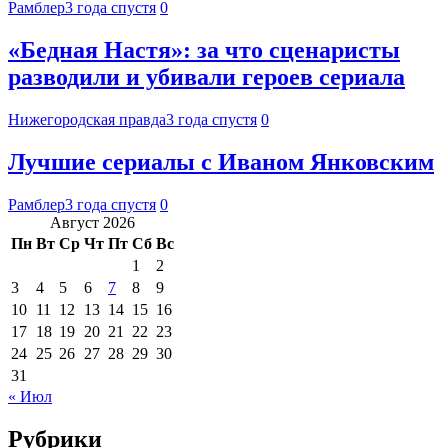
Рамблер
3 года спустя
0
«Бедная Настя»: за что сценаристы
разводили и убивали героев сериала
Нижегородская правда
3 года спустя
0
Лучшие сериалы с Иваном Янковским
Рамблер
3 года спустя
0
Август 2026
Пн
Вт
Ср
Чт
Пт
Сб
Вс
1
2
3
4
5
6
7
8
9
10
11
12
13
14
15
16
17
18
19
20
21
22
23
24
25
26
27
28
29
30
31
« Июл
Рубрики