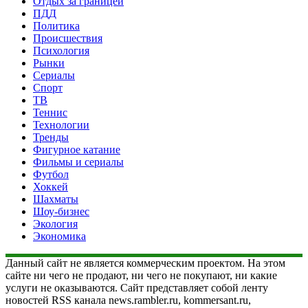
Отдых за границей
ПДД
Политика
Происшествия
Психология
Рынки
Сериалы
Спорт
ТВ
Теннис
Технологии
Тренды
Фигурное катание
Фильмы и сериалы
Футбол
Хоккей
Шахматы
Шоу-бизнес
Экология
Экономика
Данный сайт не является коммерческим проектом. На этом
сайте ни чего не продают, ни чего не покупают, ни какие
услуги не оказываются. Сайт представляет собой ленту
новостей RSS канала news.rambler.ru, kommersant.ru,