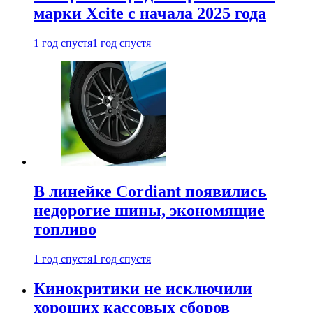
марки Xcite с начала 2025 года
1 год спустя
1 год спустя
В линейке Cordiant появились
недорогие шины, экономящие
топливо
1 год спустя
1 год спустя
Кинокритики не исключили
хороших кассовых сборов