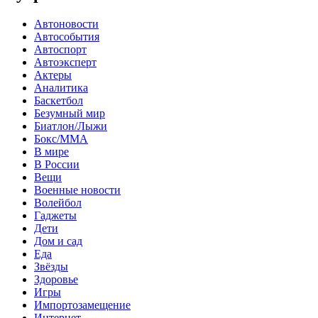
Автоновости
Автособытия
Автоспорт
Автоэксперт
Актеры
Аналитика
Баскетбол
Безумный мир
Биатлон/Лыжи
Бокс/MMA
В мире
В России
Вещи
Военные новости
Волейбол
Гаджеты
Дети
Дом и сад
Еда
Звёзды
Здоровье
Игры
Импортозамещение
Интернет