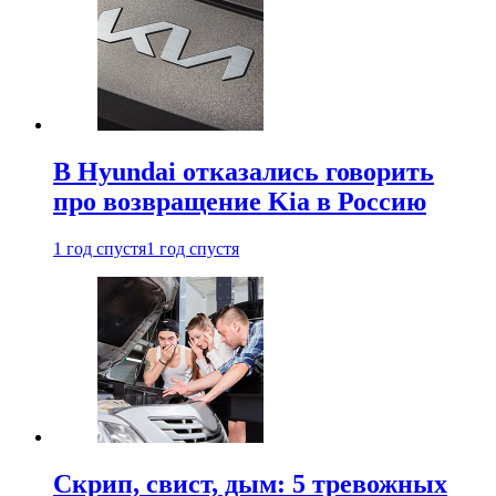
В Hyundai отказались говорить
про возвращение Kia в Россию
1 год спустя
1 год спустя
Скрип, свист, дым: 5 тревожных