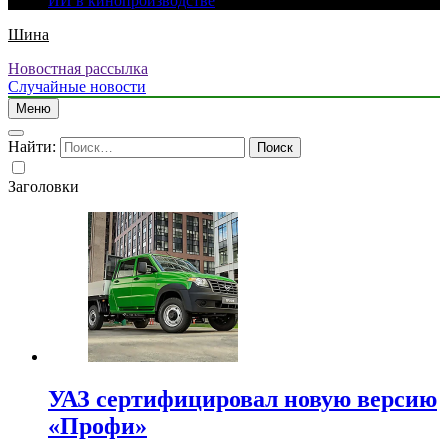
ИИ в кинопроизводстве
Шина
Новостная рассылка
Случайные новости
Меню
Найти:
Заголовки
УАЗ сертифицировал новую версию
«Профи»