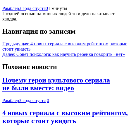
Рамблер
3 года спустя
0
1 минуты
Поздней осенью на многих людей то и дело накатывает
хандра.
Навигация по записям
Предыдущая:
4 новых сериала с высоким рейтингом, которые
стоит увидеть
Далее:
Совет психолога: как научить ребенка говорить «нет»
Похожие новости
Почему герои культового сериала
не были вместе: видео
Рамблер
3 года спустя
0
4 новых сериала с высоким рейтингом,
которые стоит увидеть