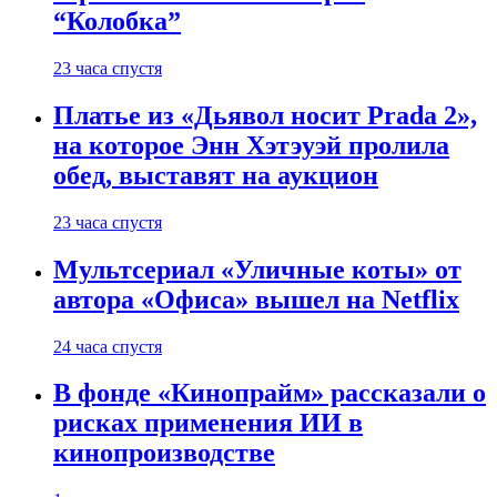
“Колобка”
23 часа спустя
Платье из «Дьявол носит Prada 2»,
на которое Энн Хэтэуэй пролила
обед, выставят на аукцион
23 часа спустя
Мультсериал «Уличные коты» от
автора «Офиса» вышел на Netflix
24 часа спустя
В фонде «Кинопрайм» рассказали о
рисках применения ИИ в
кинопроизводстве