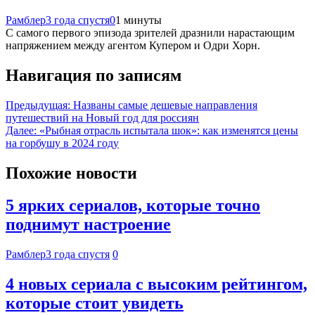
Рамблер
3 года спустя
0
1 минуты
С самого первого эпизода зрителей дразнили нарастающим
напряжением между агентом Купером и Одри Хорн.
Навигация по записям
Предыдущая:
Названы самые дешевые направления
путешествий на Новый год для россиян
Далее:
«Рыбная отрасль испытала шок»: как изменятся цены
на горбушу в 2024 году
Похожие новости
5 ярких сериалов, которые точно
поднимут настроение
Рамблер
3 года спустя
0
4 новых сериала с высоким рейтингом,
которые стоит увидеть