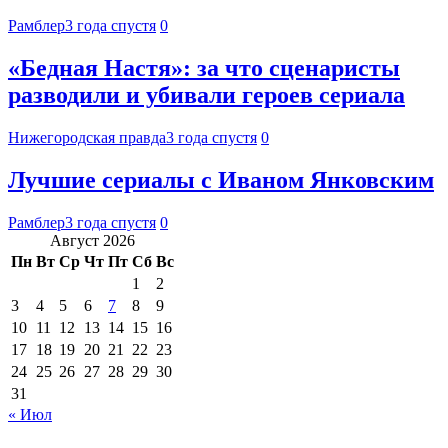
Рамблер
3 года спустя
0
«Бедная Настя»: за что сценаристы
разводили и убивали героев сериала
Нижегородская правда
3 года спустя
0
Лучшие сериалы с Иваном Янковским
Рамблер
3 года спустя
0
Август 2026
Пн
Вт
Ср
Чт
Пт
Сб
Вс
1
2
3
4
5
6
7
8
9
10
11
12
13
14
15
16
17
18
19
20
21
22
23
24
25
26
27
28
29
30
31
« Июл