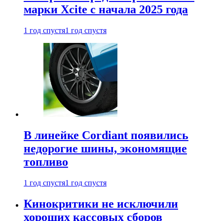
марки Xcite с начала 2025 года
1 год спустя
1 год спустя
В линейке Cordiant появились
недорогие шины, экономящие
топливо
1 год спустя
1 год спустя
Кинокритики не исключили
хороших кассовых сборов