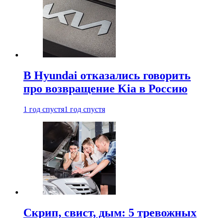
В Hyundai отказались говорить
про возвращение Kia в Россию
1 год спустя
1 год спустя
Скрип, свист, дым: 5 тревожных