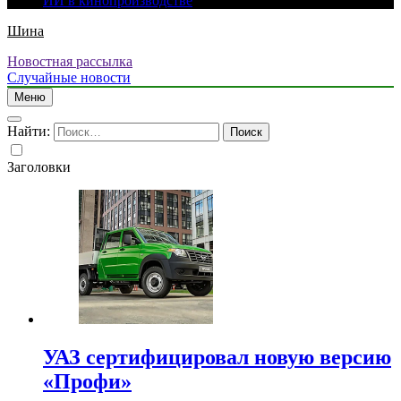
ИИ в кинопроизводстве
Шина
Новостная рассылка
Случайные новости
Меню
Найти:
Заголовки
УАЗ сертифицировал новую версию
«Профи»