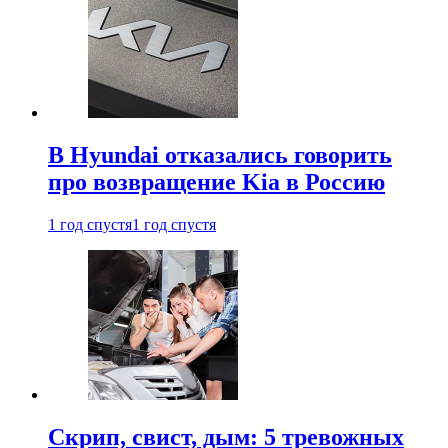
В Hyundai отказались говорить
про возвращение Kia в Россию
1 год спустя
1 год спустя
Скрип, свист, дым: 5 тревожных