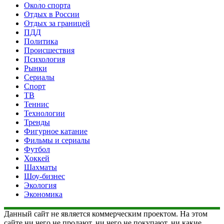
Около спорта
Отдых в России
Отдых за границей
ПДД
Политика
Происшествия
Психология
Рынки
Сериалы
Спорт
ТВ
Теннис
Технологии
Тренды
Фигурное катание
Фильмы и сериалы
Футбол
Хоккей
Шахматы
Шоу-бизнес
Экология
Экономика
Данный сайт не является коммерческим проектом. На этом
сайте ни чего не продают, ни чего не покупают, ни какие