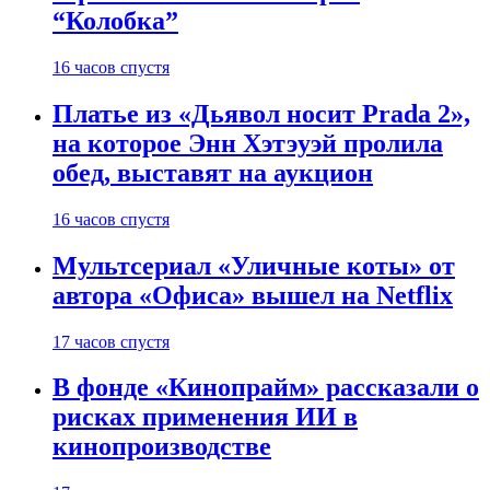
“Колобка”
16 часов спустя
Платье из «Дьявол носит Prada 2»,
на которое Энн Хэтэуэй пролила
обед, выставят на аукцион
16 часов спустя
Мультсериал «Уличные коты» от
автора «Офиса» вышел на Netflix
17 часов спустя
В фонде «Кинопрайм» рассказали о
рисках применения ИИ в
кинопроизводстве