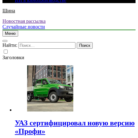
ИИ в кинопроизводстве
Шина
Новостная рассылка
Случайные новости
Меню
Найти:
Заголовки
УАЗ сертифицировал новую версию
«Профи»