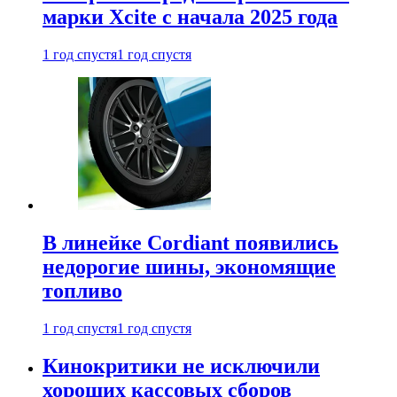
марки Xcite с начала 2025 года
1 год спустя
1 год спустя
В линейке Cordiant появились
недорогие шины, экономящие
топливо
1 год спустя
1 год спустя
Кинокритики не исключили
хороших кассовых сборов