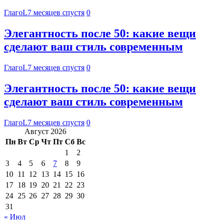
ГлагоL
7 месяцев спустя
0
Элегантность после 50: какие вещи
сделают ваш стиль современным
ГлагоL
7 месяцев спустя
0
Элегантность после 50: какие вещи
сделают ваш стиль современным
ГлагоL
7 месяцев спустя
0
Август 2026
Пн
Вт
Ср
Чт
Пт
Сб
Вс
1
2
3
4
5
6
7
8
9
10
11
12
13
14
15
16
17
18
19
20
21
22
23
24
25
26
27
28
29
30
31
« Июл