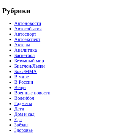
Рубрики
Автоновости
Автособытия
Автоспорт
Автоэксперт
Актеры
Аналитика
Баскетбол
Безумный мир
Биатлон/Лыжи
Бокс/MMA
В мире
В России
Вещи
Военные новости
Волейбол
Гаджеты
Дети
Дом и сад
Еда
Звёзды
Здоровье